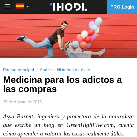
PRO Login
PRO Login
Página principal
Análisis
,
Historias de éxito
Medicina para los adictos a
las compras
26 de Agosto de 2015
Asya Barrett, ingeniera y protectora de la naturaleza
que escribe un blog en GreenHighFive.com, cuenta
cómo aprender a valorar las cosas realmente útiles.