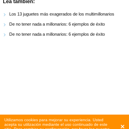
Lea también:
Los 13 juguetes más exagerados de los multimillonarios
De no tener nada a millonarios: 6 ejemplos de éxito
De no tener nada a millonarios: 6 ejemplos de éxito
Utilizamos cookies para mejorar su experiencia. Usted
acepta su utilización mediante el uso continuado de este
×