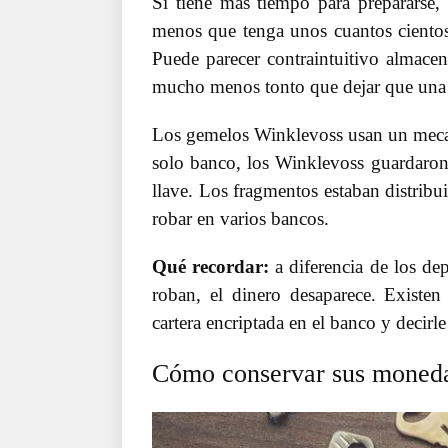
Si tiene más tiempo para prepararse,
menos que tenga unos cuantos cientos 
Puede parecer contraintuitivo almacen
mucho menos tonto que dejar que una
Los gemelos Winklevoss usan un mecani
solo banco, los Winklevoss guardaron 
llave. Los fragmentos estaban distribui
robar en varios bancos.
Qué recordar:
a diferencia de los dep
roban, el dinero desaparece. Existe
cartera encriptada en el banco y decir
Cómo conservar sus monedas