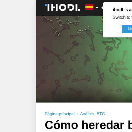
ihodl is a
Switch to 
N
Página principal
Análisis
,
BTC
Cómo heredar b