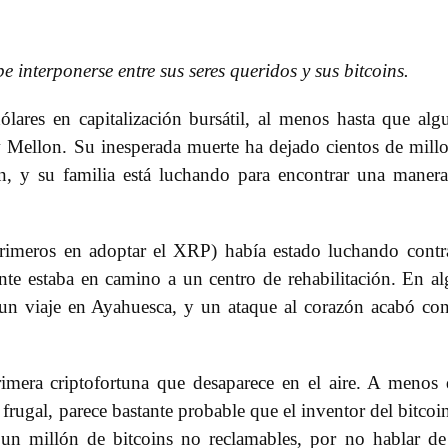
 interponerse entre sus seres queridos y sus bitcoins.
lares en capitalización bursátil, al menos hasta que alg
w Mellon. Su inesperada muerte ha dejado cientos de mill
n, y su familia está luchando para encontrar una maner
rimeros en adoptar el XRP) había estado luchando contr
nte estaba en camino a un centro de rehabilitación. En a
n viaje en Ayahuesca, y un ataque al corazón acabó co
imera criptofortuna que desaparece en el aire. A menos
rugal, parece bastante probable que el inventor del bitcoi
 un millón de bitcoins no reclamables, por no hablar de