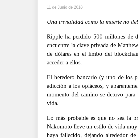
11 de Junio de 2018
Una trivialidad como la muerte no debe
Ripple ha perdido 500 millones de dó
encuentre la clave privada de Matthe
de dólares en el limbo del blockchai
acceder a ellos.
El heredero bancario (y uno de los p
adicción a los opiáceos, y aparenteme
momento del camino se detuvo para u
vida.
Lo más probable es que no sea la pr
Nakomoto lleve un estilo de vida muy f
haya fallecido, dejando alrededor de