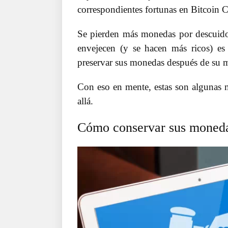
correspondientes fortunas en Bitcoin Ca
Se pierden más monedas por descuido
envejecen (y se hacen más ricos) es 
preservar sus monedas después de su m
Con eso en mente, estas son algunas m
allá.
Cómo conservar sus moneda