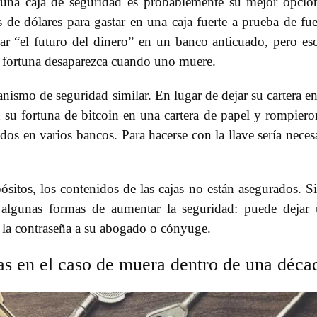
 una caja de seguridad es probablemente su mejor opció
de dólares para gastar en una caja fuerte a prueba de fu
ar “el futuro del dinero” en un banco anticuado, pero es
 fortuna desaparezca cuando uno muere.
smo de seguridad similar. En lugar de dejar su cartera e
su fortuna de bitcoin en una cartera de papel y rompiero
dos en varios bancos. Para hacerse con la llave sería neces
ósitos, los contenidos de las cajas no están asegurados. Si
n algunas formas de aumentar la seguridad: puede dejar
le la contraseña a su abogado o cónyuge.
 en el caso de muera dentro de una déca