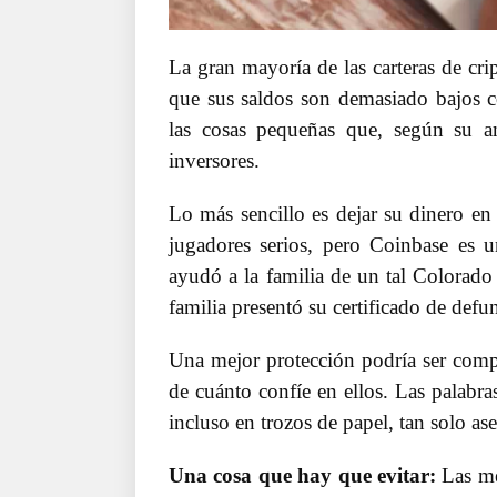
La gran mayoría de las carteras de cri
que sus saldos son demasiado bajos c
las cosas pequeñas que, según su a
inversores.
Lo más sencillo es dejar su dinero en
jugadores serios, pero Coinbase es un
ayudó a la familia de un tal Colorado
familia presentó su certificado de def
Una mejor protección podría ser compa
de cuánto confíe en ellos. Las palabra
incluso en trozos de papel, tan solo as
Una cosa que hay que evitar:
Las me