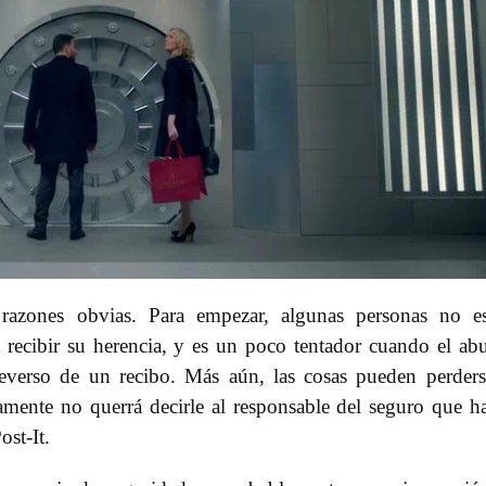
 razones obvias. Para empezar, algunas personas no e
a recibir su herencia, y es un poco tentador cuando el ab
reverso de un recibo. Más aún, las cosas pueden perder
vamente no querrá decirle al responsable del seguro que h
st-It.