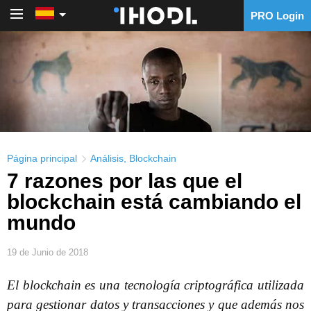
PRO Login
PRO Login
Página principal
Análisis
,
Blockchain
7 razones por las que el
blockchain está cambiando el
mundo
19 de Junio de 2018
El blockchain es una tecnología criptográfica utilizada
para gestionar datos y transacciones y que además nos