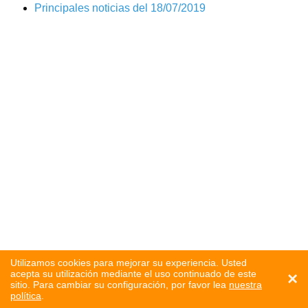
Principales noticias del 18/07/2019
Utilizamos cookies para mejorar su experiencia. Usted
acepta su utilización mediante el uso continuado de este
×
sitio. Para cambiar su configuración, por favor lea
nuestra
política
.