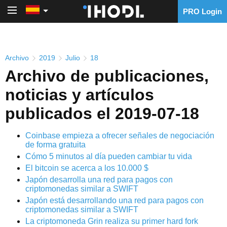
PRO Login
PRO Login
Archivo
2019
Julio
18
Archivo de publicaciones,
noticias y artículos
publicados el 2019-07-18
Coinbase empieza a ofrecer señales de negociación
de forma gratuita
Cómo 5 minutos al día pueden cambiar tu vida
El bitcoin se acerca a los 10.000 $
Japón desarrolla una red para pagos con
criptomonedas similar a SWIFT
Japón está desarrollando una red para pagos con
criptomonedas similar a SWIFT
La criptomoneda Grin realiza su primer hard fork