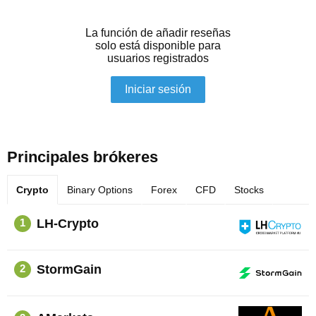
La función de añadir reseñas
solo está disponible para
usuarios registrados
Iniciar sesión
Principales brókeres
Crypto
Binary Options
Forex
CFD
Stocks
LH-Crypto
1
StormGain
2