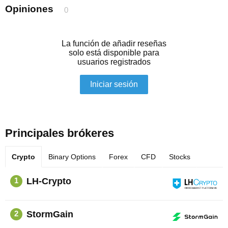
Opiniones
0
La función de añadir reseñas
solo está disponible para
usuarios registrados
Iniciar sesión
Principales brókeres
Crypto
Binary Options
Forex
CFD
Stocks
LH-Crypto
1
StormGain
2