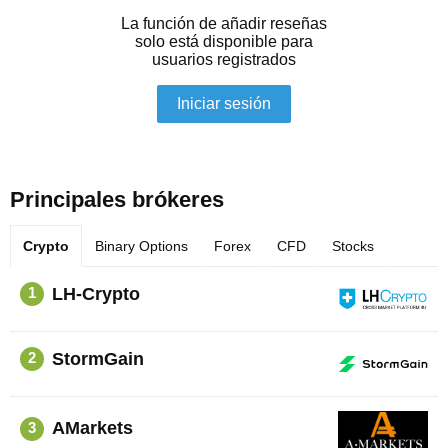
La función de añadir reseñas
solo está disponible para
usuarios registrados
Iniciar sesión
Principales brókeres
Crypto
Binary Options
Forex
CFD
Stocks
LH-Crypto
1
StormGain
2
AMarkets
3