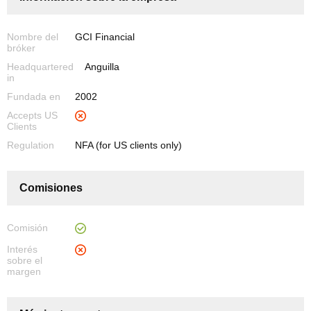
Nombre del
GCI Financial
bróker
Headquartered
Anguilla
in
Fundada en
2002
Accepts US
Clients
Regulation
NFA (for US clients only)
Comisiones
Comisión
Interés
sobre el
margen