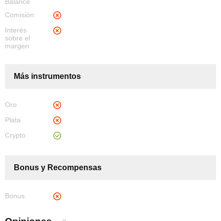
Balance
Comisión
Interés
sobre el
margen
Más instrumentos
Oro
Plata
Crypto
Bonus y Recompensas
Bonus