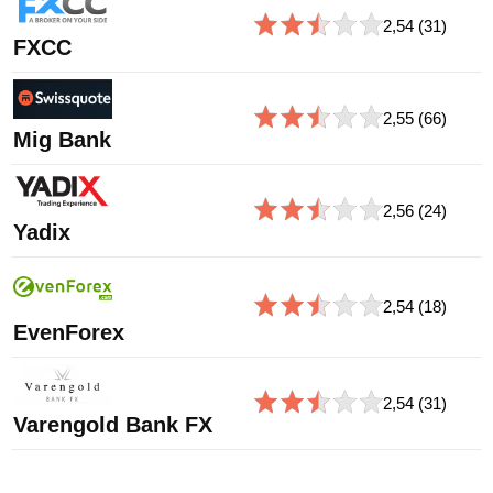
2,54
(31)
FXCC
2,55
(66)
Mig Bank
2,56
(24)
Yadix
2,54
(18)
EvenForex
2,54
(31)
Varengold Bank FX