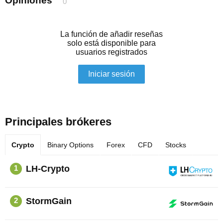
Opiniones
0
La función de añadir reseñas
solo está disponible para
usuarios registrados
Iniciar sesión
Principales brókeres
Crypto
Binary Options
Forex
CFD
Stocks
LH-Crypto
1
StormGain
2