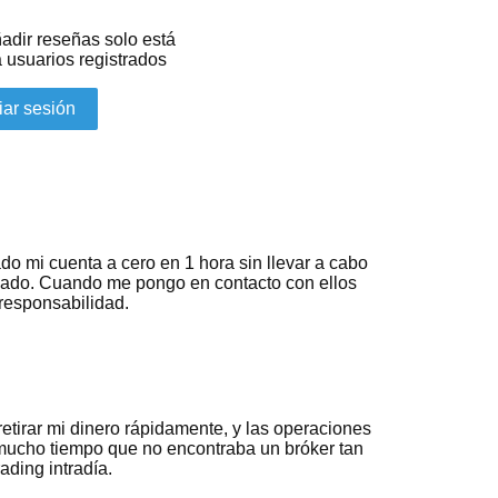
adir reseñas solo está
 usuarios registrados
ciar sesión
o mi cuenta a cero en 1 hora sin llevar a cabo
cado. Cuando me pongo en contacto con ellos
responsabilidad.
tirar mi dinero rápidamente, y las operaciones
mucho tiempo que no encontraba un bróker tan
ading intradía.