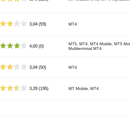
3,04
(59)
MT4
MT5, MT4, MT4 Mobile, MT5 Mob
4,00
(0)
Multiterminal MT4
3,04
(50)
MT4
3,39
(195)
MT Mobile, MT4