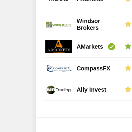
Windsor
Brokers
AMarkets
CompassFX
Ally Invest