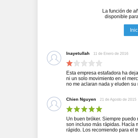
La función de añ
disponible para
Ini
Inayetullah
11 de Enero de 2016
Esta empresa estafadora ha dejad
ni un solo movimiento en el mer
no me aclaran nada y eluden su 
Chien Nguyen
21 de Agosto de 2015
Un buen bróker. Siempre puedo re
son incluso más rápidas. Hacía 
rápido. Los recomiendo para el tr