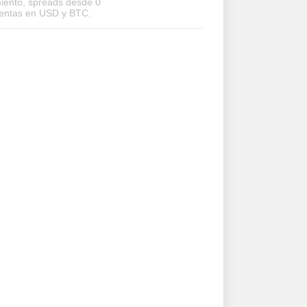
iento, spreads desde 0
uentas en USD y BTC.