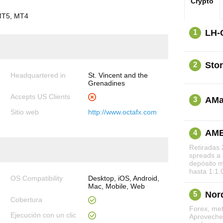
Crypto
 MT5, MT4
LH-
1
Sto
2
Headquartered in
St. Vincent and the
Grenadines
Accepts US Clients
AMa
3
Sitio web
http://www.octafx.com
AM
4
Retiradas 
spreads a p
depósito 
hasta 1:1
OS Compatibility
Desktop, iOS, Android,
Mac, Mobile, Web
Nor
5
Cobertura
Forex, met
Ejecución con un clic
Aproveche