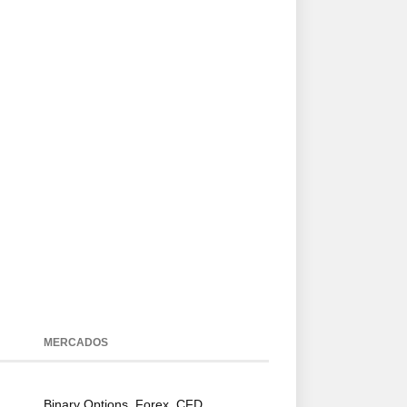
MERCADOS
Binary Options, Forex, CFD