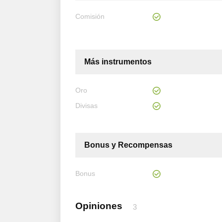
Comisión
Más instrumentos
Oro
Divisas
Bonus y Recompensas
Bonus
Opiniones
3