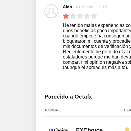
Aldo
28 de Abril de 2015
He tenido malas experiencias con
unos beneficios poco importante
cuando empecé ha conseguir uno
bloquearon mi cuenta y procedier
mis documentos de verificación y
Recientemente he perdido el acc
estafadores porque me han devue
compartir mi opinión negativa so
(aunque el spread es más alto).
Parecido a Octafx
NOMBRE
CLA
FXChoice