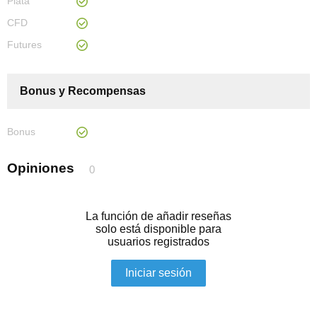
Plata
CFD
Futures
Bonus y Recompensas
Bonus
Opiniones
0
La función de añadir reseñas
solo está disponible para
usuarios registrados
Iniciar sesión