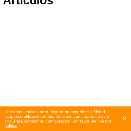
Artículos
Utilizamos cookies para mejorar su experiencia. Usted
acepta su utilización mediante el uso continuado de este
×
sitio. Para cambiar su configuración, por favor lea
nuestra
política
.