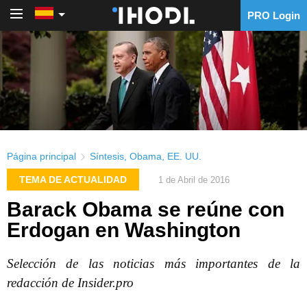
PRO Login
PRO Login
Página principal
Síntesis
,
Obama
,
EE. UU.
TEMA DE ACTUALIDAD
1 de Abril de 2016
Barack Obama se reúne con
Erdogan en Washington
Selección de las noticias más importantes de la
redacción de Insider.pro