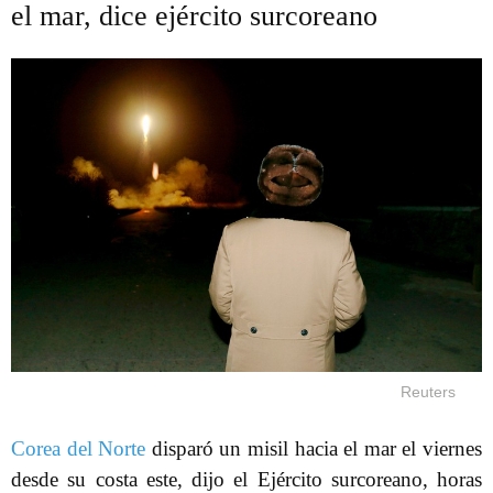
el mar, dice ejército surcoreano
Reuters
Corea del Norte
disparó un misil hacia el mar el viernes
desde su costa este, dijo el Ejército surcoreano, horas