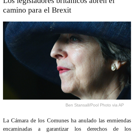
Los legisladores británicos abren el
camino para el Brexit
Ben Stansall/Pool Photo via AP
La Cámara de los Comunes ha anulado las enmiendas
encaminadas a garantizar los derechos de los