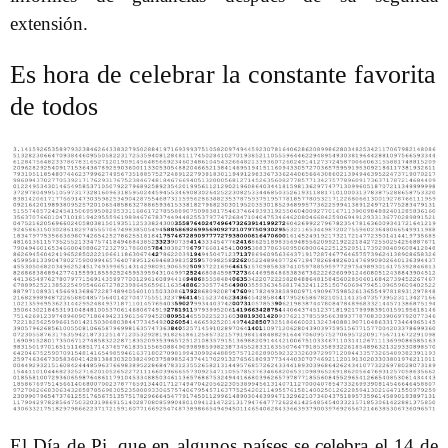
extensión.
Es hora de celebrar la constante favorita
de todos
El Día de Pi, que en algunos países se celebra el 14 de