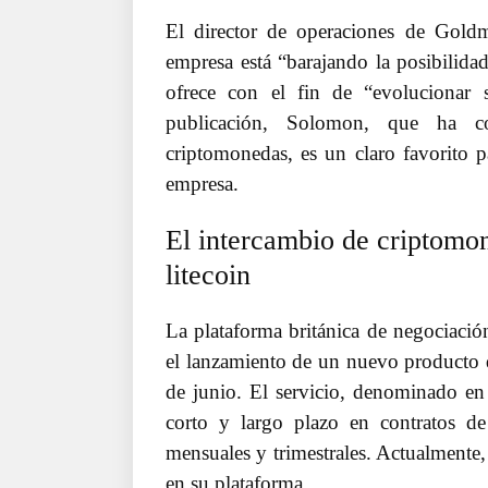
El director de operaciones de Gol
empresa está “barajando la posibilida
ofrece con el fin de “evolucionar
publicación, Solomon, que ha co
criptomonedas, es un claro favorito 
empresa.
El intercambio de criptomon
litecoin
La plataforma británica de negociació
el lanzamiento de un nuevo producto de
de junio. El servicio, denominado en d
corto y largo plazo en contratos d
mensuales y trimestrales. Actualmente,
en su plataforma.