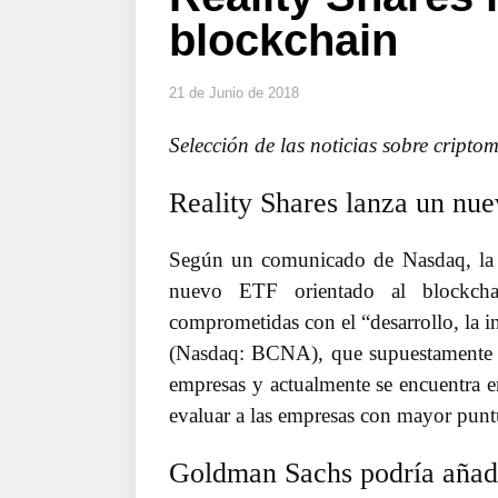
blockchain
21 de Junio de 2018
Selección de las noticias sobre cript
Reality Shares lanza un nu
Según un comunicado de Nasdaq, la e
nuevo ETF orientado al blockcha
comprometidas con el “desarrollo, la i
(Nasdaq: BCNA), que supuestamente e
empresas y actualmente se encuentra en
evaluar a las empresas con mayor puntu
Goldman Sachs podría añad