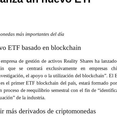
omonedas más importantes del día
evo ETF basado en blockchain
mpresa de gestión de activos Reality Shares ha lanzad
in que se centrará exclusivamente en empresas chi
nvestigación, el apoyo o la utilización del blockchain”. El
s el primer ETF blockchain del país, estará formado po
 proceso de reequilibrio semestral con el fin de “identific
ación” de la industria.
ir más derivados de criptomonedas