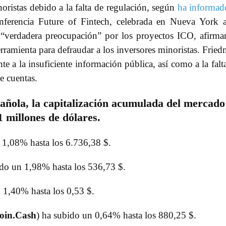
noristas debido a la falta de regulación, según
ha informad
ferencia Future of Fintech, celebrada en Nueva York 
 “verdadera preocupación” por los proyectos ICO, afirm
ramienta para defraudar a los inversores minoristas. Frie
e a la insuficiente información pública, así como a la falt
e cuentas.
pañola, la capitalización acumulada del mercado
 millones de dólares.
 1,08% hasta los 6.736,38 $.
ido un 1,98% hasta los 536,73 $.
 1,40% hasta los 0,53 $.
coin.Cash
) ha subido un 0,64% hasta los 880,25 $.