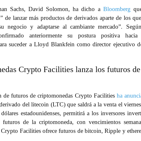
dman Sachs, David Solomon, ha dicho a
Bloomberg
que
d” de lanzar más productos de derivados aparte de los qu
 su negocio y adaptarse al cambiante mercado”. Según
nfirmado anteriormente su postura positiva hacia 
para suceder a Lloyd Blankfein como director ejecutivo d
edas Crypto Facilities lanza los futuros de
n de futuros de criptomonedas Crypto Facilities
ha anunc
rivado del litecoin (LTC) que saldrá a la venta el vierne
ólares estadounidenses, permitirá a los inversores invert
e futuros de la criptomoneda, con vencimientos semana
 Crypto Facilities ofrece futuros de bitcoin, Ripple y ethe