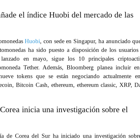
ñade el índice Huobi del mercado de las
ptomonedas
Huobi
, con sede en Singapur, ha anunciado qu
tomonedas ha sido puesto a disposición de los usuarios
lanzado en mayo, sigue los 10 principales criptoact
tomoneda Tether. Además, Bloomberg planea incluir e
nueve tokens que se están negociando actualmente en
itecoin, Bitcoin Cash, ethereum, ethereum classic, XRP, D
Corea inicia una investigación sobre el
ía de Corea del Sur ha iniciado una investigación sobr