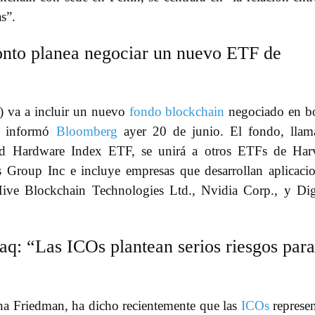
s”.
onto planea negociar un nuevo ETF de
) va a incluir un nuevo
fondo blockchain
negociado en b
ún informó
Bloomberg
ayer 20 de junio. El fondo, llam
d Hardware Index ETF, se unirá a otros ETFs de Harv
 Group Inc e incluye empresas que desarrollan aplicaci
ive Blockchain Technologies Ltd., Nvidia Corp., y Dig
aq: “Las ICOs plantean serios riesgos para
na Friedman, ha dicho recientemente que las
ICOs
represe