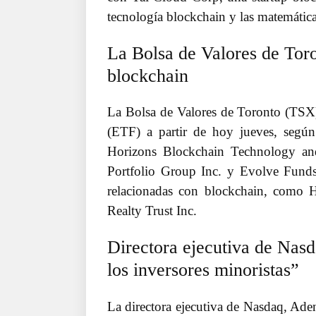
tecnología blockchain y las matemática
La Bolsa de Valores de Tor
blockchain
La Bolsa de Valores de Toronto (TSX
(ETF) a partir de hoy jueves, seg
Horizons Blockchain Technology an
Portfolio Group Inc. y Evolve Funds
relacionadas con blockchain, como H
Realty Trust Inc.
Directora ejecutiva de Nasd
los inversores minoristas”
La directora ejecutiva de Nasdaq, Ade