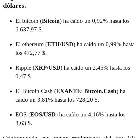
dólares.
El bitcoin (
Bitcoin
) ha caído un 0,92% hasta los
6.637,97 $.
El ethereum (
ETH/USD
) ha caído un 0,99% hasta
los 472,77 $.
Ripple (
XRP/USD
) ha caído un 2,46% hasta los
0,47 $.
El Bitcoin Cash (
EXANTE
:
Bitcoin.Cash
) ha
caído un 3,81% hasta los 728,20 $.
EOS (
EOS/USD
) ha caído un 4,16% hasta los
8,63 $.
Criptomoneda con mejor rendimiento del top 10: