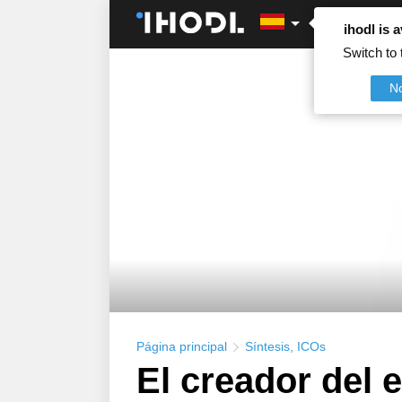
ihodl is a
Switch to 
N
Página principal
Síntesis
,
ICOs
El creador del