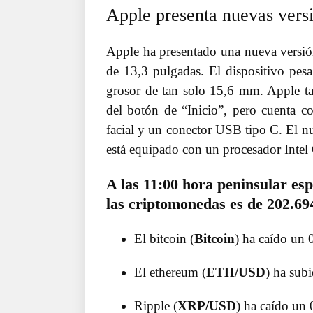
Apple presenta nuevas vers
Apple ha presentado una nueva versió
de 13,3 pulgadas. El dispositivo pes
grosor de tan solo 15,6 mm. Apple ta
del botón de “Inicio”, pero cuenta c
facial y un conector USB tipo C. El nu
está equipado con un procesador Intel 
A las 11:00 hora peninsular es
las criptomonedas es de 202.694
El bitcoin (
Bitcoin
) ha caído un 
El ethereum (
ETH/USD
) ha sub
Ripple (
XRP/USD
) ha caído un 