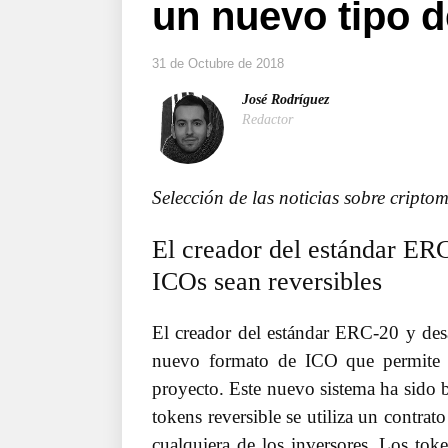
un nuevo tipo 
31 de Octubre de 2018
José Rodríguez
Redactor
Selección de las noticias sobre cript
El creador del estándar ER
ICOs sean reversibles
El creador del estándar ERC-20 y desa
nuevo formato de ICO que permite a 
proyecto. Este nuevo sistema ha sido
tokens reversible se utiliza un contrat
cualquiera de los inversores. Los to