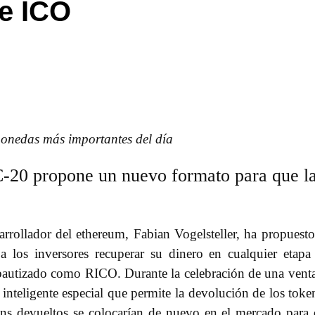
de ICO
omonedas más importantes del día
C-20 propone un nuevo formato para que l
rrollador del ethereum, Fabian Vogelsteller, ha propuest
los inversores recuperar su dinero en cualquier etapa
 bautizado como RICO. Durante la celebración de una vent
o inteligente especial que permite la devolución de los toke
kens devueltos se colocarían de nuevo en el mercado para