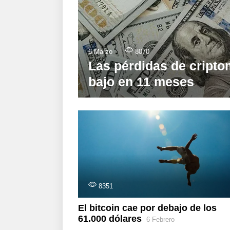
6 Marzo
8070
Las pérdidas de cript
bajo en 11 meses
8351
El bitcoin cae por debajo de los
61.000 dólares
6 Febrero