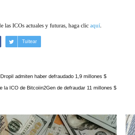
de las ICOs actuales y futuras, haga clic
aquí
.
Tuitear
Dropil admiten haber defraudado 1,9 millones $
 la ICO de Bitcoiin2Gen de defraudar 11 millones $