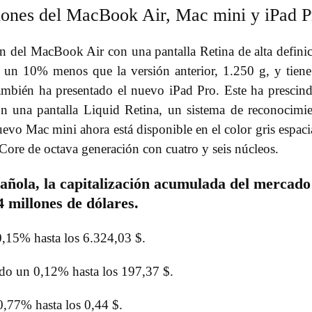
iones del MacBook Air, Mac mini y iPad P
n del MacBook Air con una pantalla Retina de alta defini
a un 10% menos que la versión anterior, 1.250 g, y tien
mbién ha presentado el nuevo iPad Pro. Este ha prescin
on una pantalla Liquid Retina, un sistema de reconocimi
evo Mac mini ahora está disponible en el color gris espaci
Core de octava generación con cuatro y seis núcleos.
pañola, la capitalización acumulada del mercado
 millones de dólares.
0,15% hasta los 6.324,03 $.
ido un 0,12% hasta los 197,37 $.
0,77% hasta los 0,44 $.