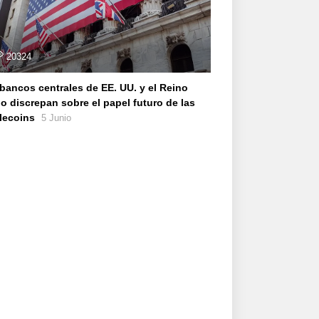
20324
bancos centrales de EE. UU. y el Reino
o discrepan sobre el papel futuro de las
lecoins
5 Junio