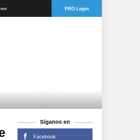
PRO Login
ones
Síganos en
e
Facebook