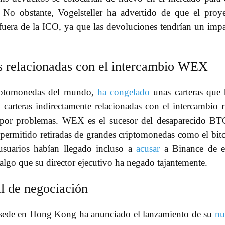
. No obstante, Vogelsteller ha advertido de que el proy
 fuera de la ICO, ya que las devoluciones tendrían un imp
as relacionadas con el intercambio WEX
riptomonedas del mundo,
ha congelado
unas carteras que
carteras indirectamente relacionadas con el intercambio 
por problemas. WEX es el sucesor del desaparecido BT
 permitido retiradas de grandes criptomonedas como el bit
usuarios habían llegado incluso a
acusar
a Binance de e
go que su director ejecutivo ha negado tajantemente.
l de negociación
 sede en Hong Kong ha anunciado el lanzamiento de su
nu