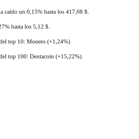
ha caído un 0,15% hasta los 417,08 $.
27% hasta los 5,12 $.
del top 10: Monero (+1,24%)
del top 100: Dentacoin (+15,22%)