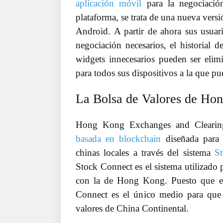
aplicación móvil
para la negociació
plataforma, se trata de una nueva versi
Android. A partir de ahora sus usuari
negociación necesarios, el historial 
widgets innecesarios pueden ser elim
para todos sus dispositivos a la que pu
La Bolsa de Valores de Hon
Hong Kong Exchanges and Clearing
basada en blockchain
diseñada para a
chinas locales a través del sistema
S
Stock Connect es el sistema utilizado 
con la de Hong Kong. Puesto que esta
Connect es el único medio para que l
valores de China Continental.