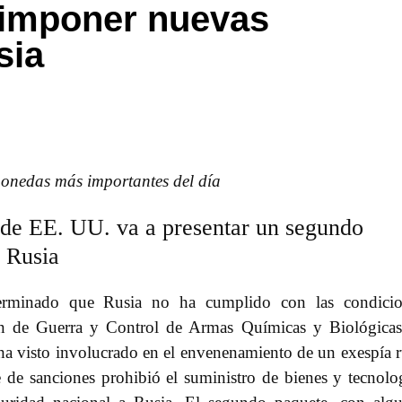
 imponer nuevas
sia
omonedas más importantes del día
de EE. UU. va a presentar un segundo
a Rusia
erminado que Rusia no ha cumplido con las condicio
ión de Guerra y Control de Armas Químicas y Biológica
 ha visto involucrado en el envenenamiento de un exespía 
 de sanciones prohibió el suministro de bienes y tecnolo