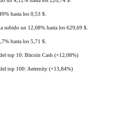
ido un 4,12% hasta los 220,74 $.
49% hasta los 0,53 $.
ha subido un 12,08% hasta los 629,69 $.
,7% hasta los 5,71 $.
del top 10: Bitcoin Cash (+12,08%)
del top 100: Aeternity (+13,84%)