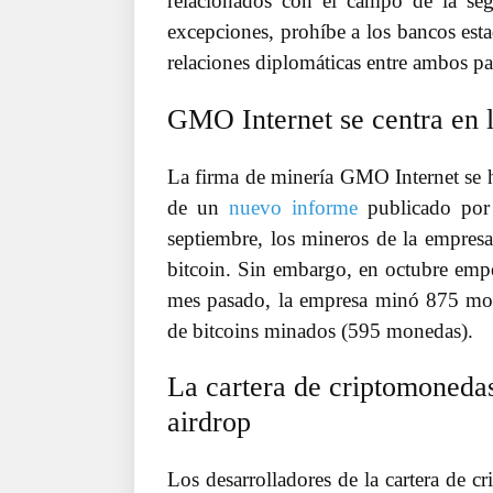
relacionados con el campo de la se
excepciones, prohíbe a los bancos est
relaciones diplomáticas entre ambos paí
GMO Internet se centra en l
La firma de minería GMO Internet se 
de un
nuevo informe
publicado por 
septiembre, los mineros de la empresa
bitcoin. Sin embargo, en octubre emp
mes pasado, la empresa minó 875 mon
de bitcoins minados (595 monedas).
La cartera de criptomonedas
airdrop
Los desarrolladores de la cartera de c