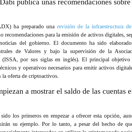
 Dabi publica unas recomendaciones sobre
(ADX) ha preparado una
revisión de la infraestructura de
o recomendaciones para la emisión de activos digitales, s
ticias del gobierno. El documento ha sido elaborado
trales de Valores y bajo la supervisión de la Asocia
 (ISSA, por sus siglas en inglés). El principal objetivo
técnicos y operativos necesarios para emitir activos digital
 la oferta de criptoactivos.
iezan a mostrar el saldo de las cuentas 
sido los primeros en empezar a ofrecer esta opción, au
rán su ejemplo. Por lo tanto, a pesar del hecho de qu