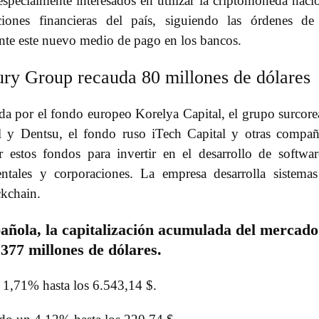
specialmente interesados en utilizar la criptomoneda naci
uciones financieras del país, siguiendo las órdenes de
ente este nuevo medio de pago en los bancos.
ury Group recauda 80 millones de dólares
ada por el fondo europeo Korelya Capital, el grupo surcor
al y Dentsu, el fondo ruso iTech Capital y otras compañ
r estos fondos para invertir en el desarrollo de softwa
ntales y corporaciones. La empresa desarrolla sistema
ckchain.
pañola, la capitalización acumulada del mercado
377 millones de dólares.
 1,71% hasta los 6.543,14 $.