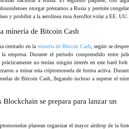
guridad nacional a Rusia. El segundo paquete, con alg
adounidenses otorgar préstamos a Rusia y permite congelar
ses y prohibir a la aerolínea rusa Aeroflot volar a EE. UU.
a minería de Bitcoin Cash
ha centrado en la
minería de Bitcoin Cash
, según se despr
la empresa. Durante el periodo comprendido entre jul
 prácticamente no tenían ningún interés en este hard fork
ezaron a minar esta criptomoneda de forma activa. Durant
edas de Bitcoin Cash, llegando incluso a superar el nú
 Blockchain se prepara para lanzar un
riptomonedas planean organizar el mayor airdrop de la hist