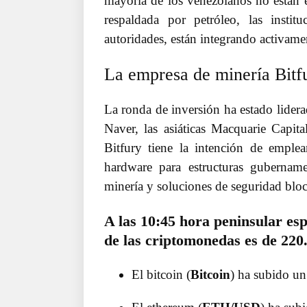
mayoría de los venezolanos no están e
respaldada por petróleo, las instit
autoridades, están integrando activam
La empresa de minería Bitf
La ronda de inversión ha estado lider
Naver, las asiáticas Macquarie Capit
Bitfury tiene la intención de emplea
hardware para estructuras gubername
minería y soluciones de seguridad blo
A las 10:45 hora peninsular es
de las criptomonedas es de 220.
El bitcoin (
Bitcoin
) ha subido un