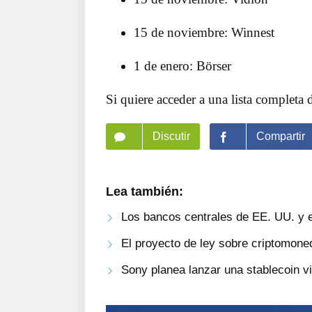
15 de noviembre: Winnest
1 de enero: Börser
Si quiere acceder a una lista completa 
Discutir
Compartir
Lea también:
Los bancos centrales de EE. UU. y el
El proyecto de ley sobre criptomon
Sony planea lanzar una stablecoin v