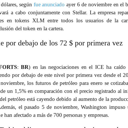
 dólares, según
fue anunciado
ayer 6 de noviembre en el 
levará a cabo conjuntamente con Stellar. La empresa repar
es en tokens XLM entre todos los usuarios de la car
lusión del token en la cartera.
ae por debajo de los 72 $ por primera vez
FORTS
:
BR
) en las negociaciones en el ICE ha caído
endo por debajo de este nivel por primera vez desde el 2
 noviembre, los futuros de petróleo para enero se cotizab
 de un 1,5% en comparación con el precio registrado al in
 del petróleo está cayendo debido al aumento de la produc
Además, el pasado 5 de noviembre, Washington impuso
que han afectado a más de 700 personas y empresas.