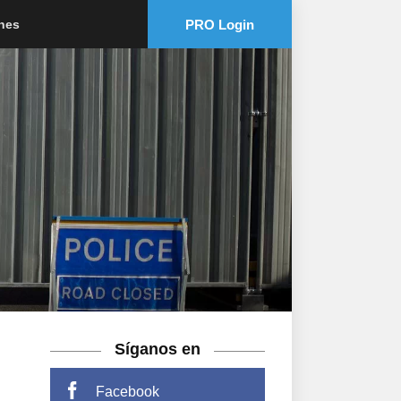
PRO Login
ones
Síganos en
Facebook