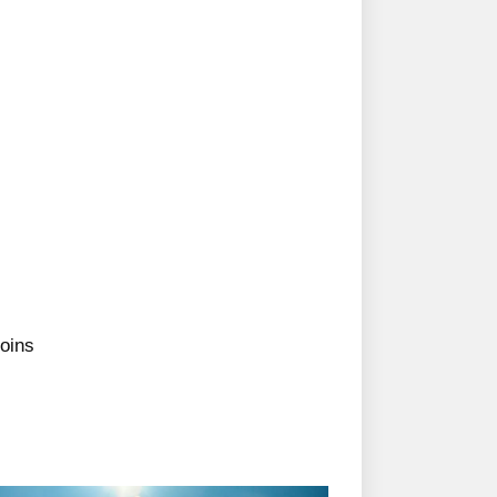
coins