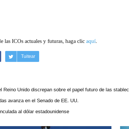
de las ICOs actuales y futuras, haga clic
aquí
.
Tuitear
 Reino Unido discrepan sobre el papel futuro de las stable
edas avanza en el Senado de EE. UU.
inculada al dólar estadounidense