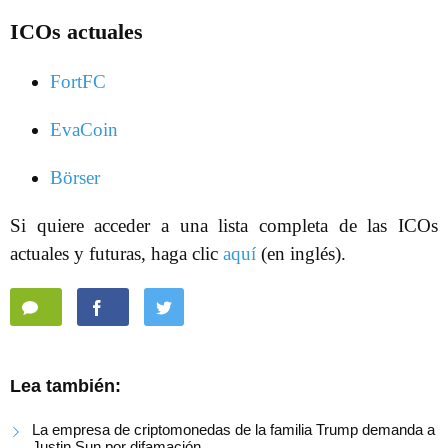
ICOs actuales
FortFC
EvaCoin
Börser
Si quiere acceder a una lista completa de las ICOs
actuales y futuras, haga clic
aquí
(en inglés).
Lea también:
La empresa de criptomonedas de la familia Trump demanda a
Justin Sun por difamación