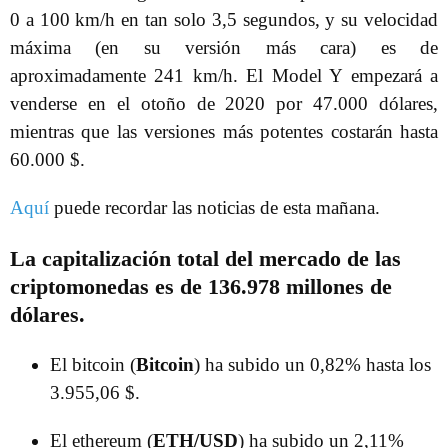
0 a 100 km/h en tan solo 3,5 segundos, y su velocidad
máxima (en su versión más cara) es de
aproximadamente 241 km/h. El Model Y empezará a
venderse en el otoño de 2020 por 47.000 dólares,
mientras que las versiones más potentes costarán hasta
60.000 $.
Aquí
puede recordar las noticias de esta mañana.
La capitalización total del mercado de las
criptomonedas es de 136.978 millones de
dólares.
El bitcoin (
Bitcoin
) ha subido un 0,82% hasta los
3.955,06 $.
El ethereum (
ETH/USD
) ha subido un 2,11%