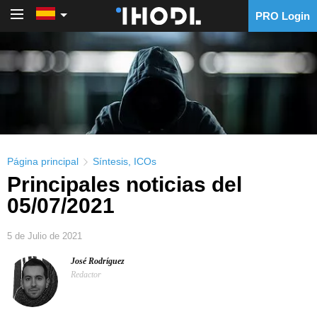
PRO Login
PRO Login
Página principal
Síntesis
,
ICOs
Principales noticias del
05/07/2021
5 de Julio de 2021
José Rodríguez
Redactor