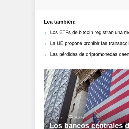
Lea también:
Los ETFs de bitcoin registran una m
La UE propone prohibir las transac
Las pérdidas de criptomonedas caen
5 Junio
20326
Los bancos centrales d