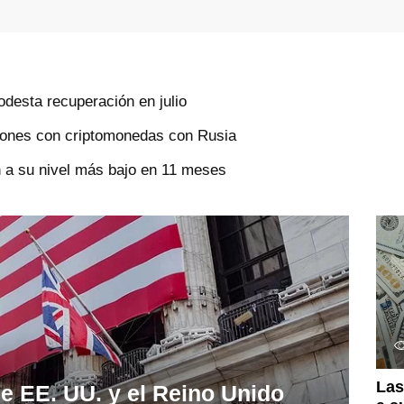
odesta recuperación en julio
ciones con criptomonedas con Rusia
 a su nivel más bajo en 11 meses
Las
e EE. UU. y el Reino Unido