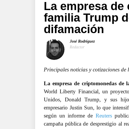
La empresa de 
familia Trump 
difamación
José Rodríguez
Redactor
Principales noticias y cotizaciones de
La empresa de criptomonedas de l
World Liberty Financial, un proyect
Unidos, Donald Trump, y sus hijo
empresario Justin Sun, lo que intensi
según un informe de
Reuters
public
campaña pública de desprestigio al rea