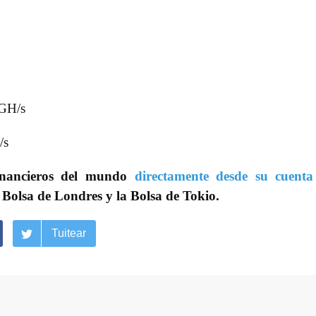
 GH/s
/s
inancieros del mundo
directamente desde su cuenta
 Bolsa de Londres y la Bolsa de Tokio.
Tuitear