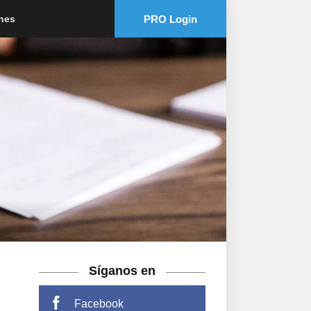
PRO Login
ones
Síganos en
Facebook