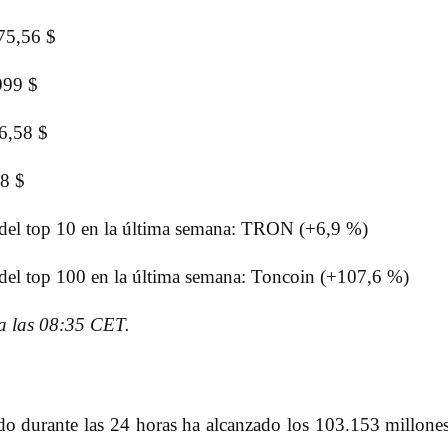
75,56 $
999 $
6,58 $
38 $
del top 10 en la última semana: TRON (+6,9 %)
el top 100 en la última semana: Toncoin (+107,6 %)
a las 08:35 CET.
o durante las 24 horas ha alcanzado los 103.153 millone