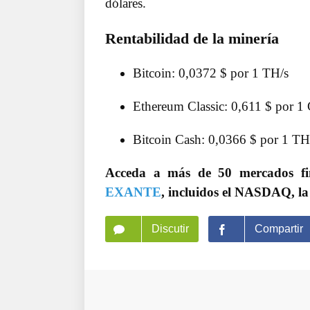
dólares.
Rentabilidad de la minería
Bitcoin: 0,0372 $ por 1 TH/s
Ethereum Classic: 0,611 $ por 1
Bitcoin Cash: 0,0366 $ por 1 TH
Acceda a más de 50 mercados f
EXANTE
, incluidos el NASDAQ, la
Discutir
Compartir