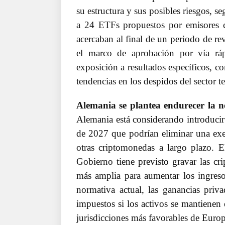
su estructura y sus posibles riesgos, 
a 24 ETFs propuestos por emisores 
acercaban al final de un periodo de re
el marco de aprobación por vía rá
exposición a resultados específicos, c
tendencias en los despidos del sector t
Alemania se plantea endurecer la n
Alemania está considerando introducir 
de 2027 que podrían eliminar una exenc
otras criptomonedas a largo plazo. E
Gobierno tiene previsto gravar las cr
más amplia para aumentar los ingresos
normativa actual, las ganancias priv
impuestos si los activos se mantienen 
jurisdicciones más favorables de Europa