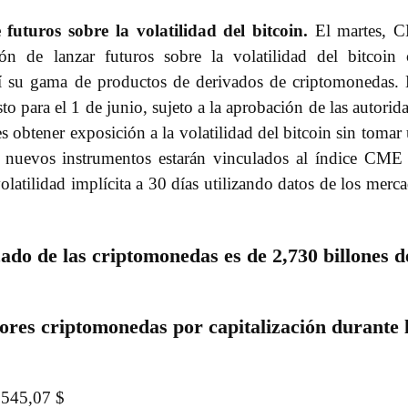
uturos sobre la volatilidad del bitcoin.
El martes, 
ón de lanzar futuros sobre la volatilidad del bitcoin
sí su gama de productos de derivados de criptomonedas.
to para el 1 de junio, sujeto a la aprobación de las autorid
s obtener exposición a la volatilidad del bitcoin sin tomar
os nuevos instrumentos estarán vinculados al índice CM
olatilidad implícita a 30 días utilizando datos de los merc
cado de las criptomonedas es de 2,730 billones d
ores criptomonedas por capitalización durante 
.545,07 $