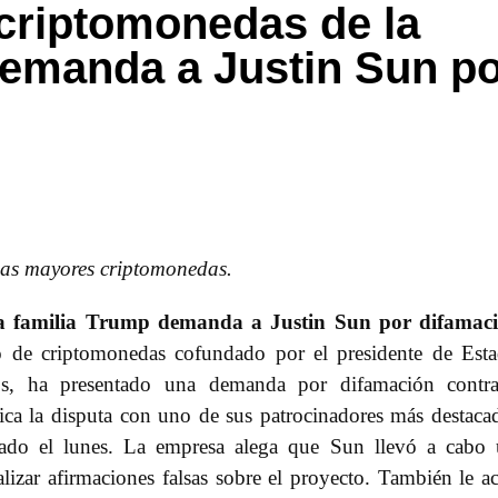
criptomonedas de la
demanda a Justin Sun p
 las mayores criptomonedas.
a familia Trump demanda a Justin Sun por difamaci
o de criptomonedas cofundado por el presidente de Est
s, ha presentado una demanda por difamación contra
fica la disputa con uno de sus patrocinadores más destaca
ado el lunes. La empresa alega que Sun llevó a cabo 
lizar afirmaciones falsas sobre el proyecto. También le a