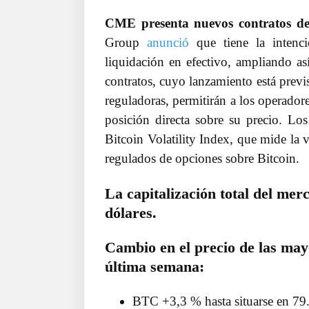
CME presenta nuevos contratos de f
Group
anunció
que tiene la intenci
liquidación en efectivo, ampliando a
contratos, cuyo lanzamiento está previs
reguladoras, permitirán a los operadore
posición directa sobre su precio. L
Bitcoin Volatility Index, que mide la v
regulados de opciones sobre Bitcoin.
La capitalización total del mer
dólares.
Cambio en el precio de las may
última semana:
BTC +3,3 % hasta situarse en 79