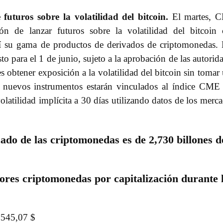
uturos sobre la volatilidad del bitcoin.
El martes, 
ón de lanzar futuros sobre la volatilidad del bitcoin
sí su gama de productos de derivados de criptomonedas.
to para el 1 de junio, sujeto a la aprobación de las autorid
s obtener exposición a la volatilidad del bitcoin sin tomar
os nuevos instrumentos estarán vinculados al índice CM
olatilidad implícita a 30 días utilizando datos de los merc
cado de las criptomonedas es de 2,730 billones d
ores criptomonedas por capitalización durante 
.545,07 $