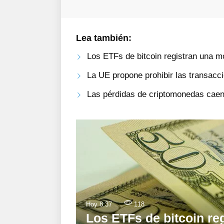
Lea también:
Los ETFs de bitcoin registran una m
La UE propone prohibir las transac
Las pérdidas de criptomonedas caen
Hoy 8:37
118
Los ETFs de bitcoin re