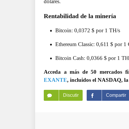
dólares.
Rentabilidad de la minería
Bitcoin: 0,0372 $ por 1 TH/s
Ethereum Classic: 0,611 $ por 1
Bitcoin Cash: 0,0366 $ por 1 TH
Acceda a más de 50 mercados f
EXANTE
, incluidos el NASDAQ, la
Discutir
Compartir