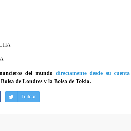
 GH/s
/s
inancieros del mundo
directamente desde su cuenta
 Bolsa de Londres y la Bolsa de Tokio.
Tuitear