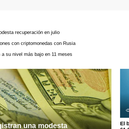
odesta recuperación en julio
ciones con criptomonedas con Rusia
 a su nivel más bajo en 11 meses
El 
gistran una modesta