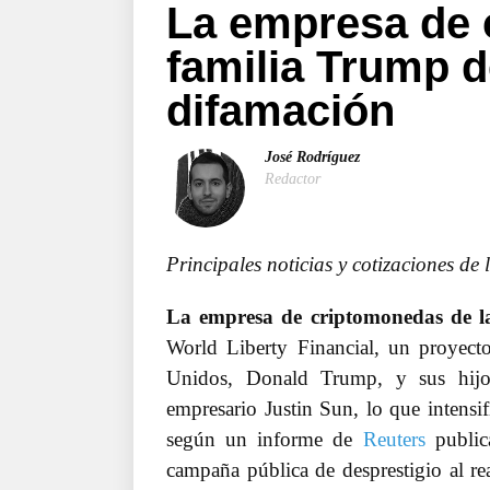
La empresa de 
familia Trump 
difamación
José Rodríguez
Redactor
Principales noticias y cotizaciones de
La empresa de criptomonedas de l
World Liberty Financial, un proyect
Unidos, Donald Trump, y sus hijo
empresario Justin Sun, lo que intensi
según un informe de
Reuters
public
campaña pública de desprestigio al rea