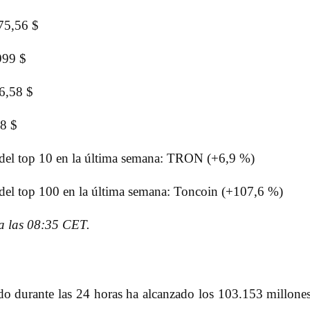
75,56 $
999 $
6,58 $
38 $
del top 10 en la última semana: TRON (+6,9 %)
el top 100 en la última semana: Toncoin (+107,6 %)
a las 08:35 CET.
o durante las 24 horas ha alcanzado los 103.153 millone