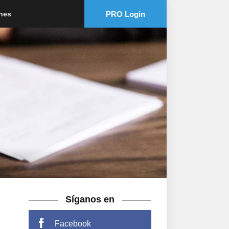
PRO Login
ones
Síganos en
Facebook