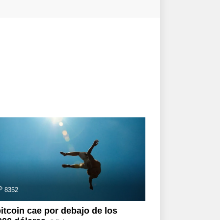
8352
bitcoin cae por debajo de los