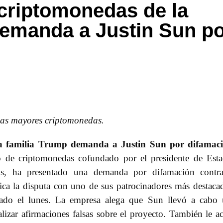
criptomonedas de la
demanda a Justin Sun p
 las mayores criptomonedas.
a familia Trump demanda a Justin Sun por difamaci
o de criptomonedas cofundado por el presidente de Est
s, ha presentado una demanda por difamación contra
fica la disputa con uno de sus patrocinadores más destaca
ado el lunes. La empresa alega que Sun llevó a cabo 
lizar afirmaciones falsas sobre el proyecto. También le a