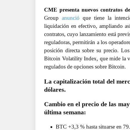
CME presenta nuevos contratos de f
Group
anunció
que tiene la intenci
liquidación en efectivo, ampliando a
contratos, cuyo lanzamiento está previs
reguladoras, permitirán a los operadore
posición directa sobre su precio. L
Bitcoin Volatility Index, que mide la v
regulados de opciones sobre Bitcoin.
La capitalización total del mer
dólares.
Cambio en el precio de las may
última semana:
BTC +3,3 % hasta situarse en 79