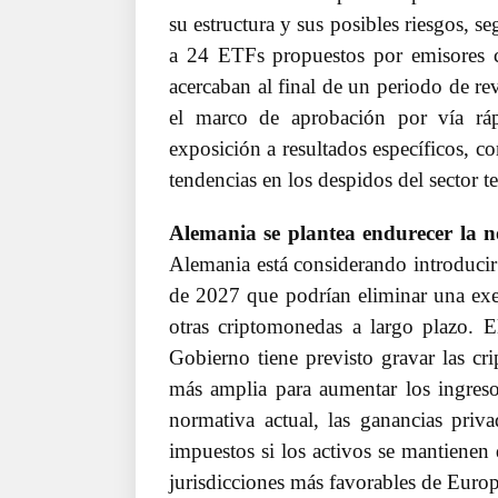
su estructura y sus posibles riesgos, 
a 24 ETFs propuestos por emisores 
acercaban al final de un periodo de re
el marco de aprobación por vía rá
exposición a resultados específicos, c
tendencias en los despidos del sector t
Alemania se plantea endurecer la n
Alemania está considerando introducir 
de 2027 que podrían eliminar una exenc
otras criptomonedas a largo plazo. E
Gobierno tiene previsto gravar las cr
más amplia para aumentar los ingresos
normativa actual, las ganancias priv
impuestos si los activos se mantienen 
jurisdicciones más favorables de Europa