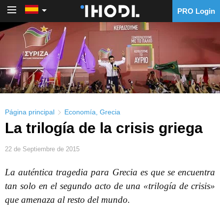
PRO Login
PRO Login
Página principal
Economía
,
Grecia
La trilogía de la crisis griega
22 de Septiembre de 2015
La auténtica tragedia para Grecia es que se encuentra
tan solo en el segundo acto de una «trilogía de crisis»
que amenaza al resto del mundo.