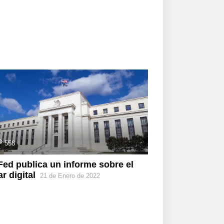
558
Fed publica un informe sobre el
ar digital
21 de Enero de 2022