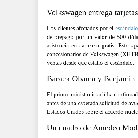
Volkswagen entrega tarjetas
Los clientes afectados por el
escándalo
de prepago por un valor de 500 dólar
asistencia en carretera gratis. Este
concesionarios de Volkswagen (
XET
ventas desde que estalló el escándalo.
Barack Obama y Benjamin N
El primer ministro israelí ha confirm
antes de una esperada solicitud de ayu
Estados Unidos sobre el acuerdo nucl
Un cuadro de Amedeo Modigl