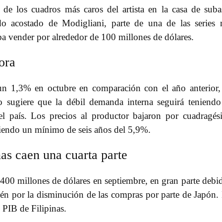
e los cuadros más caros del artista en la casa de suba
do acostado de Modigliani, parte de una de las series
ba vender por alrededor de 100 millones de dólares.
ora
un 1,3% en octubre en comparación con el año anterior,
to sugiere que la débil demanda interna seguirá teniend
el país. Los precios al productor bajaron por cuadragé
iendo un mínimo de seis años del 5,9%.
nas caen una cuarta parte
4.400 millones de dólares en septiembre, en gran parte debi
ién por la disminución de las compras por parte de Japón.
 PIB de Filipinas.