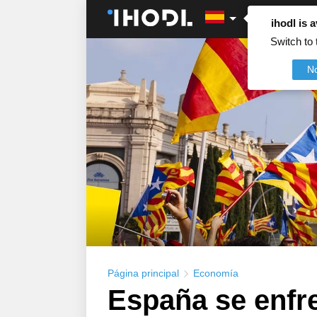
ihodl is a
Switch to 
N
Página principal
Economía
España se enfre