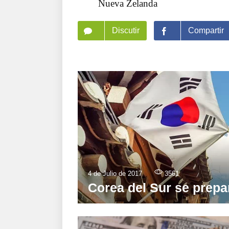
Nueva Zelanda
Discutir
Compartir
4 de Julio de 2017
3561
Corea del Sur se prepar