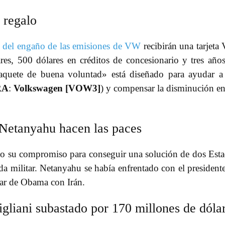
 regalo
 del engaño de las emisiones de VW
recibirán una tarjeta 
es, 500 dólares en créditos de concesionario y tres año
 «paquete de buena voluntad» está diseñado para ayudar a
RA
:
Volkswagen [VOW3]
) y compensar la disminución en
etanyahu hacen las paces
ado su compromiso para conseguir una solución de dos Est
da militar. Netanyahu se había enfrentado con el president
ear de Obama con Irán.
iani subastado por 170 millones de dóla