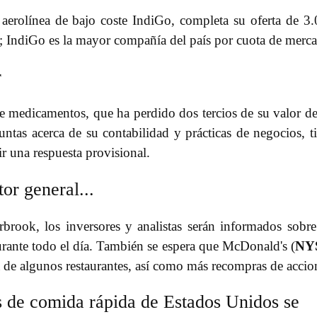
a aerolínea de bajo coste IndiGo, completa su oferta de 3
); IndiGo es la mayor compañía del país por cuota de merc
r
e medicamentos, que ha perdido dos tercios de su valor d
ntas acerca de su contabilidad y prácticas de negocios, t
r una respuesta provisional.
or general...
brook, los inversores y analistas serán informados sobre
urante todo el día. También se espera que McDonald's (
NY
a de algunos restaurantes, así como más recompras de accio
s de comida rápida de Estados Unidos se