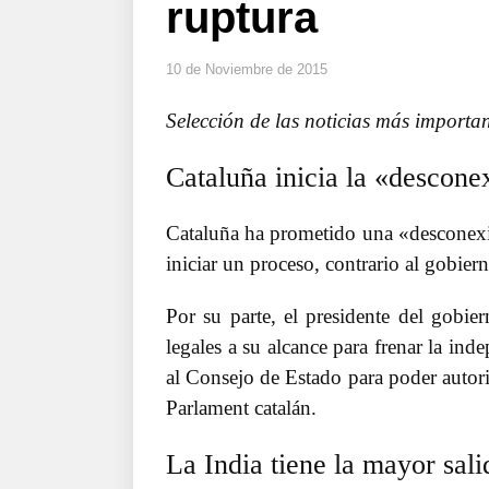
ruptura
10 de Noviembre de 2015
Selección de las noticias más importan
Cataluña inicia la «descon
Cataluña ha prometido una «desconexió
iniciar un proceso, contrario al gobier
Por su parte, el presidente del gobi
legales a su alcance para frenar la ind
al Consejo de Estado para poder autori
Parlament catalán.
La India tiene la mayor sal