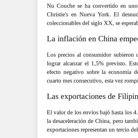
Nu Couche se ha convertido en uno d
Christie's en Nueva York. El desnu
coleccionables del siglo XX, se espera
La inflación en China empe
Los precios al consumidor subieron 
lograr alcanzar el 1,5% previsto. Es
efecto negativo sobre la economía d
cuarto mes consecutivo, esta vez romp
Las exportaciones de Filipi
El valor de los envíos bajó hasta los 
la desaceleración de China, pero tamb
exportaciones representan un tercio del