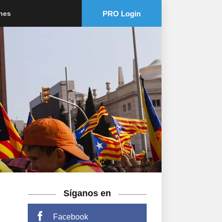
PRO Login
ones
Síganos en
Facebook