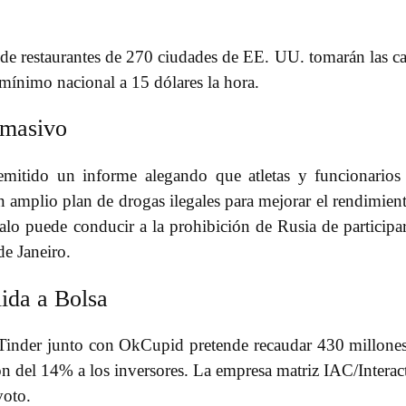
 de restaurantes de 270 ciudades de EE. UU. tomarán las ca
 mínimo nacional a 15 dólares la hora.
 masivo
mitido un informe alegando que atletas y funcionarios
 amplio plan de drogas ilegales para mejorar el rendimien
dalo puede conducir a la prohibición de Rusia de participa
e Janeiro.
ida a Bolsa
 Tinder junto con OkCupid pretende recaudar 430 millone
ión del 14% a los inversores. La empresa matriz IAC/Interac
voto.