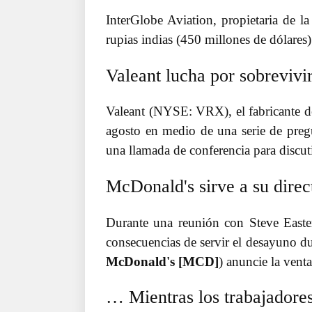
InterGlobe Aviation, propietaria de l
rupias indias (450 millones de dólares
Valeant lucha por sobrevivi
Valeant (NYSE: VRX), el fabricante d
agosto en medio de una serie de pregu
una llamada de conferencia para discuti
McDonald's sirve a su direct
Durante una reunión con Steve Easter
consecuencias de servir el desayuno d
McDonald's [MCD]
) anuncie la vent
… Mientras los trabajadore