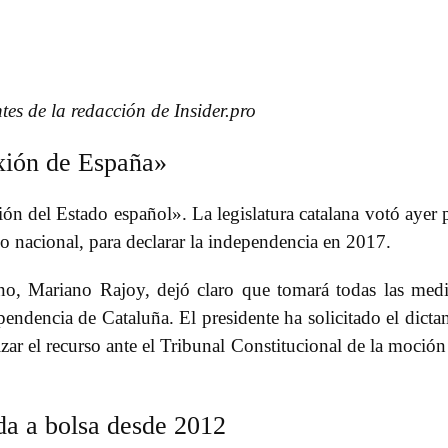
tes de la redacción de Insider.pro
exión de España»
n del Estado español». La legislatura catalana votó ayer 
no nacional, para declarar la independencia en 2017.
erno, Mariano Rajoy, dejó claro que tomará todas las med
ependencia de Cataluña. El presidente ha solicitado el dict
zar el recurso ante el Tribunal Constitucional de la moción
ida a bolsa desde 2012