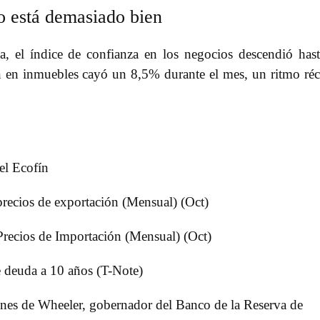
o está demasiado bien
, el índice de confianza en los negocios descendió has
ón en inmuebles cayó un 8,5% durante el mes, un ritmo ré
l Ecofín
ecios de exportación (Mensual) (Oct)
ecios de Importación (Mensual) (Oct)
deuda a 10 años (T-Note)
s de Wheeler, gobernador del Banco de la Reserva de