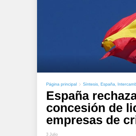
Página principal
Síntesis
,
España
,
Intercam
España rechaza 
concesión de li
empresas de cr
3 Julio