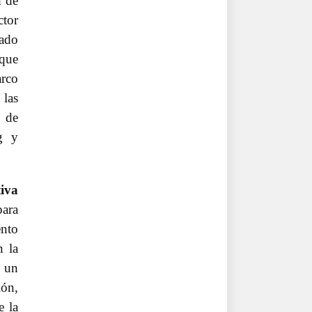
 de
ctor
cado
 que
arco
 las
 de
ng y
tiva
ara
ento
n la
e un
ión,
e la