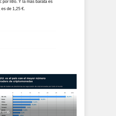
por litro. Y la más barata es
 es de 1,25 €.
6135