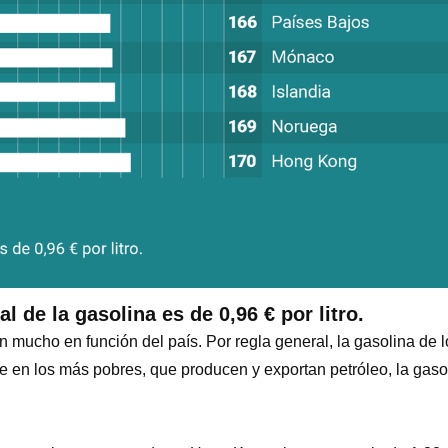
 de la gasolina es de 0,96 € por litro.
n mucho en función del país. Por regla general, la gasolina de 
ue en los más pobres, que producen y exportan petróleo, la gas