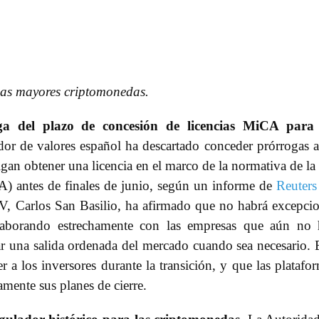
 las mayores criptomonedas.
ga del plazo de concesión de licencias MiCA para 
or de valores español ha descartado conceder prórrogas a
gan obtener una licencia en el marco de la normativa de l
A) antes de finales de junio, según un informe de
Reuters
V, Carlos San Basilio, ha afirmado que no habrá excepci
olaborando estrechamente con las empresas que aún no
ar una salida ordenada del mercado cuando sea necesario. 
r a los inversores durante la transición, y que las platafo
mente sus planes de cierre.