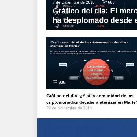
7 de Diciembre de 2018
685
Gráfico del día: El me
ha desplomado desde el
939
Gráfico del día: ¿Y si la comunidad de las
criptomonedas decidiera aterrizar en Marte
29 de Noviembre de 2018