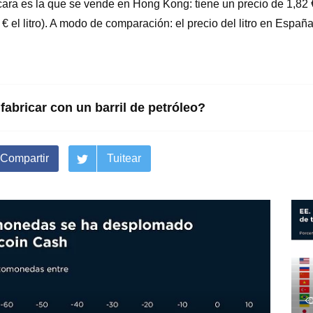
cara es la que se vende en Hong Kong: tiene un precio de 1,82 € 
€ el litro). A modo de comparación: el precio del litro en España
abricar con un barril de petróleo?
Compartir
Tuitear