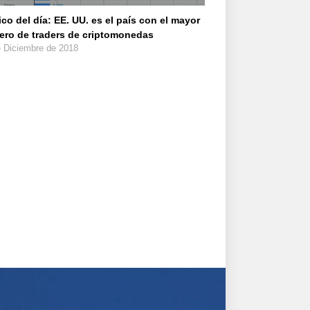
ico del día: EE. UU. es el país con el mayor
ro de traders de criptomonedas
e Diciembre de 2018