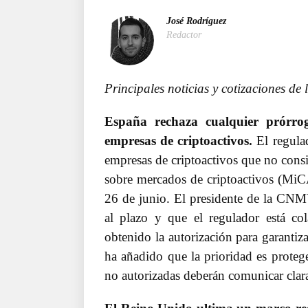
José Rodríguez
Redactor
Principales noticias y cotizaciones de
España rechaza cualquier prórro
empresas de criptoactivos.
El regulad
empresas de criptoactivos que no consi
sobre mercados de criptoactivos (MiC
26 de junio. El presidente de la CNM
al plazo y que el regulador está c
obtenido la autorización para garantiz
ha añadido que la prioridad es protege
no autorizadas deberán comunicar clara