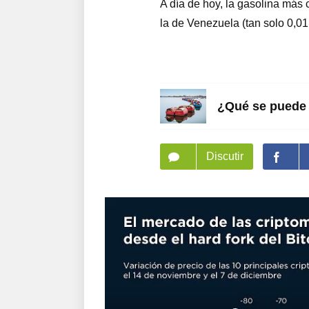
A día de hoy, la gasolina más 
la de Venezuela (tan solo 0,01 
¿Qué se puede f
Discutir