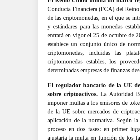
El Reino Unido ultima un marco reg
Conducta Financiera (FCA) del Reino 
de las criptomonedas, en el que se in
y estándares para las monedas establ
entrará en vigor el 25 de octubre de 2
establece un conjunto único de norma
criptomonedas, incluidas las plat
criptomonedas estables, los provee
determinadas empresas de finanzas desc
El regulador bancario de la UE det
sobre criptoactivos.
La Autoridad B
imponer multas a los emisores de tok
de la UE sobre mercados de criptoac
aplicación de la normativa. Según la 
proceso en dos fases: en primer luga
ajustaría la multa en función de los f