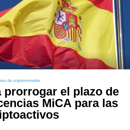
bios de criptomonedas
prorrogar el plazo de
cencias MiCA para las
iptoactivos