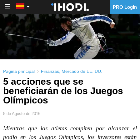
PRO Login
PRO Login
Página principal
Finanzas
,
Mercado de EE. UU.
5 acciones que se
beneficiarán de los Juegos
Olímpicos
8 de Agosto de 2016
Mientras que los atletas compiten por alcanzar el
podio en los Juegos Olímpicos, los inversores están