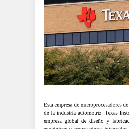
Esta empresa de microprocesadores de l
de la industria automotriz. Texas Inst
empresa global de diseño y fabricac
analógicos y procesadores integrado