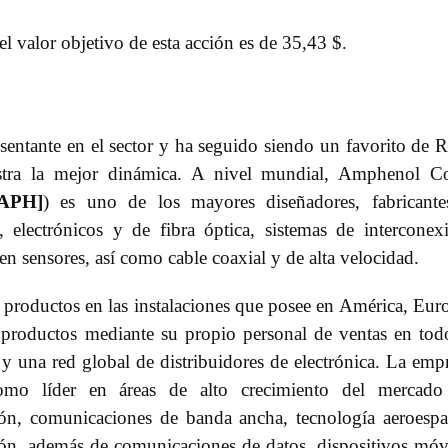
el valor objetivo de esta acción es de 35,43 $.
esentante en el sector y ha seguido siendo un favorito de
stra la mejor dinámica. A nivel mundial, Amphenol Co
[APH]
) es uno de los mayores diseñadores, fabricant
, electrónicos y de fibra óptica, sistemas de interconex
​en sensores, así como cable coaxial y de alta velocidad.
productos en las instalaciones que posee en América, Eur
s productos mediante su propio personal de ventas en tod
y una red global de distribuidores de electrónica. La emp
 como líder en áreas de alto crecimiento del mercado
ón, comunicaciones de banda ancha, tecnología aeroespa
ción, además de comunicaciones de datos, dispositivos móv