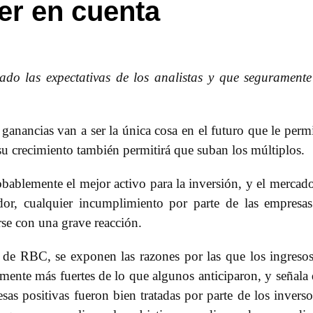
er en cuenta
do las expectativas de los analistas y que segurament
anancias van a ser la única cosa en el futuro que le perm
 su crecimiento también permitirá que suban los múltiplos.
bablemente el mejor activo para la inversión, y el mercad
or, cualquier incumplimiento por parte de las empresa
rse con una grave reacción.
n de RBC, se exponen las razones por las que los ingreso
mente más fuertes de lo que algunos anticiparon, y señala
as positivas fueron bien tratadas por parte de los inverso