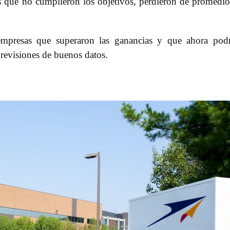
 que no cumplieron los objetivos, perdieron de promedi
 empresas que superaron las ganancias y que ahora pod
revisiones de buenos datos.