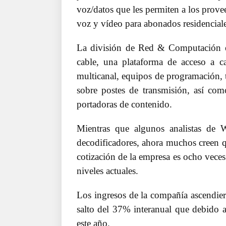
voz/datos que les permiten a los provee
voz y vídeo para abonados residenciale
La división de Red & Computación e
cable, una plataforma de acceso a c
multicanal, equipos de programación, t
sobre postes de transmisión, así como
portadoras de contenido.
Mientras que algunos analistas de 
decodificadores, ahora muchos creen qu
cotización de la empresa es ocho veces
niveles actuales.
Los ingresos de la compañía ascendier
salto del 37% interanual que debido a
este año.