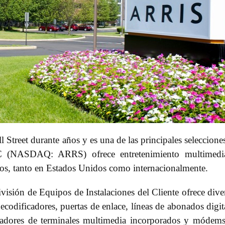
l Street durante años y es una de las principales seleccione
PLC (NASDAQ: ARRS) ofrece entretenimiento multimedi
os, tanto en Estados Unidos como internacionalmente.
ivisión de Equipos de Instalaciones del Cliente ofrece dive
codificadores, puertas de enlace, líneas de abonados digit
adores de terminales multimedia incorporados y módem