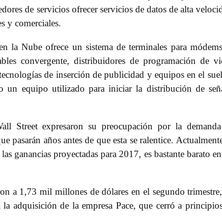
dores de servicios ofrecer servicios de datos de alta veloci
s y comerciales.
n la Nube ofrece un sistema de terminales para módem
ables convergente, distribuidores de programación de v
ecnologías de inserción de publicidad y equipos en el sue
 un equipo utilizado para iniciar la distribución de señ
Wall Street expresaron su preocupación por la demand
e pasarán años antes de que esta se ralentice. Actualmente
 las ganancias proyectadas para 2017, es bastante barato en
on a 1,73 mil millones de dólares en el segundo trimestre
 la adquisición de la empresa Pace, que cerró a principio