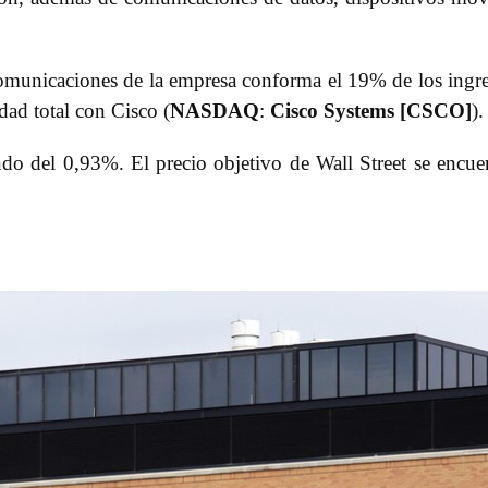
omunicaciones de la empresa conforma el 19% de los ingr
idad total con Cisco (
NASDAQ
:
Cisco Systems [CSCO]
).
ndo del 0,93%. El precio objetivo de Wall Street se encue