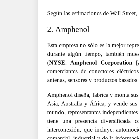
Según las estimaciones de Wall Street, 
2. Amphenol
Esta empresa no sólo es la mejor repr
durante algún tiempo, también mue
(
NYSE
:
Amphenol Corporation 
comerciantes de conectores eléctricos
antenas, sensores y productos basados ​
Amphenol diseña, fabrica y monta sus 
Asia, Australia y África, y vende su
mundo, representantes independientes 
tiene una presencia diversificada
interconexión, que incluye: automoci
comercial, industrial y de la informa