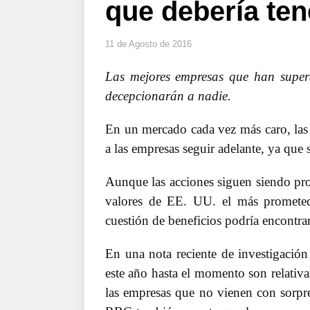
que debería ten
11 de Agosto de 2016
Las mejores empresas que han supera
decepcionarán a nadie.
En un mercado cada vez más caro, las g
a las empresas seguir adelante, ya que
Aunque las acciones siguen siendo pro
valores de EE. UU. el más prometed
cuestión de beneficios podría encontra
En una nota reciente de investigació
este año hasta el momento son relativa
las empresas que no vienen con sorpres