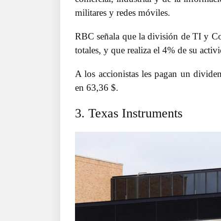
militares y redes móviles.
RBC señala que la división de TI y C
totales, y que realiza el 4% de su activ
A los accionistas les pagan un divide
en 63,36 $.
3. Texas Instruments