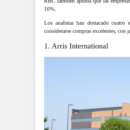
RBC también apunta que las empresas
10%.
Los analistas han destacado cuatro
considerarse compras excelentes, con p
1. Arris International