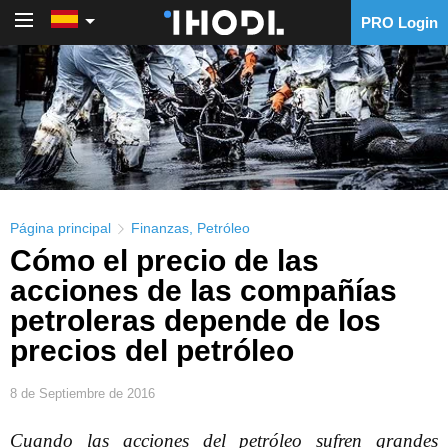
PRO Login
PRO Login
Página principal
Finanzas
,
Petróleo
Cómo el precio de las
acciones de las compañías
petroleras depende de los
precios del petróleo
8 de Septiembre de 2016
Cuando las acciones del petróleo sufren grandes