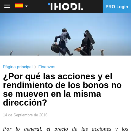
PRO Login
PRO Login
Página principal
Finanzas
¿Por qué las acciones y el
rendimiento de los bonos no
se mueven en la misma
dirección?
14 de Septiembre de 2016
Por lo general, el precio de las acciones y los