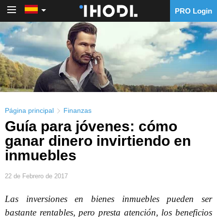
PRO Login
PRO Login
Página principal
Finanzas
Guía para jóvenes: cómo
ganar dinero invirtiendo en
inmuebles
22 de Febrero de 2017
Las inversiones en bienes inmuebles pueden ser
bastante rentables, pero presta atención, los beneficios