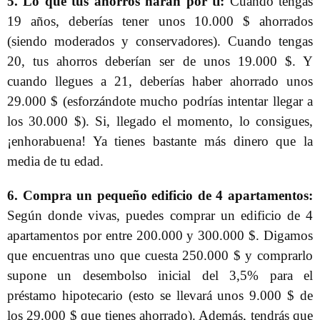
5. Lo que tus ahorros harán por ti:
Cuando tengas
19 años, deberías tener unos 10.000 $ ahorrados
(siendo moderados y conservadores). Cuando tengas
20, tus ahorros deberían ser de unos 19.000 $. Y
cuando llegues a 21, deberías haber ahorrado unos
29.000 $ (esforzándote mucho podrías intentar llegar a
los 30.000 $). Si, llegado el momento, lo consigues,
¡enhorabuena! Ya tienes bastante más dinero que la
media de tu edad.
6. Compra un pequeño edificio de 4 apartamentos:
Según donde vivas, puedes comprar un edificio de 4
apartamentos por entre 200.000 y 300.000 $. Digamos
que encuentras uno que cuesta 250.000 $ y comprarlo
supone un desembolso inicial del 3,5% para el
préstamo hipotecario (esto se llevará unos 9.000 $ de
los 29.000 $ que tienes ahorrado). Además, tendrás que