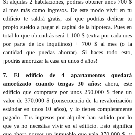
Si alquilas 2 habitaciones, podrías obtener unos 700 $
al mes más como ingresos. De este modo vivir en tu
edificio te saldrá gratis, así que podrías dedicar tu
propio sueldo a pagar el capital de la hipoteca. Pues en
total lo que obtendrás será 1.100 $ (extra por cada mes
por parte de los inquilinos) + 700 $ al mes (o la
cantidad que puedas ahorrar). Si haces todo esto,
¡podrás amortizar la casa en unos 8 años!
7. El edificio de 4 apartamentos quedará
amortizado cuando tengas 30 años:
ahora, este
edificio que compraste por unos 250.000 $ tiene un
valor de 370.000 $ (consecuencia de la revalorización
estándar en unos 10 años), y lo tienes completamente
pagado. Tus ingresos por alquiler han subido por lo
que ya no necesitas vivir en el edificio. Esto significa
que ahora posees un inmueble que vale 370.000 $, y