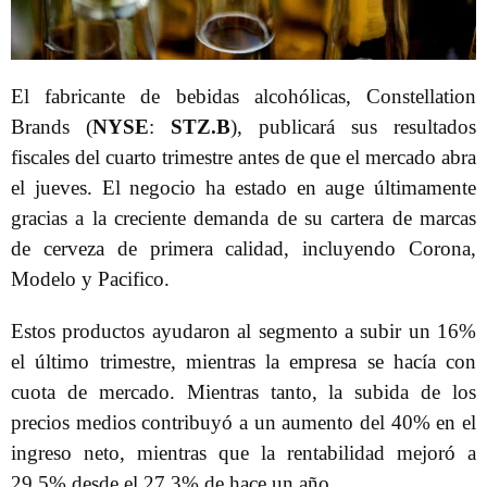
El fabricante de bebidas alcohólicas, Constellation
Brands (
NYSE
:
STZ.B
), publicará sus resultados
fiscales del cuarto trimestre antes de que el mercado abra
el jueves. El negocio ha estado en auge últimamente
gracias a la creciente demanda de su cartera de marcas
de cerveza de primera calidad, incluyendo Corona,
Modelo y Pacifico.
Estos productos ayudaron al segmento a subir un 16%
el último trimestre, mientras la empresa se hacía con
cuota de mercado. Mientras tanto, la subida de los
precios medios contribuyó a un aumento del 40% en el
ingreso neto, mientras que la rentabilidad mejoró a
29,5% desde el 27,3% de hace un año.