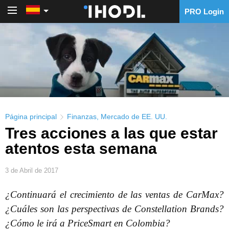
PRO Login
PRO Login
Página principal
Finanzas
,
Mercado de EE. UU.
Tres acciones a las que estar
atentos esta semana
3 de Abril de 2017
¿Continuará el crecimiento de las ventas de CarMax?
¿Cuáles son las perspectivas de Constellation Brands?
¿Cómo le irá a PriceSmart en Colombia?