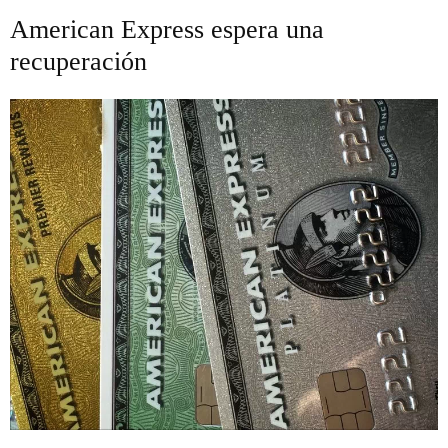
American Express espera una
recuperación