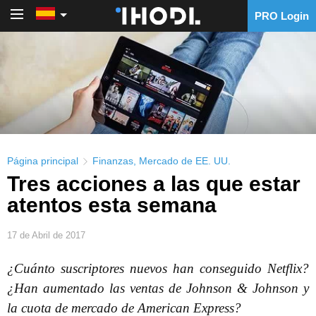
PRO Login
PRO Login
Página principal
Finanzas
,
Mercado de EE. UU.
Tres acciones a las que estar
atentos esta semana
17 de Abril de 2017
¿Cuánto suscriptores nuevos han conseguido Netflix?
¿Han aumentado las ventas de Johnson & Johnson y
la cuota de mercado de American Express?