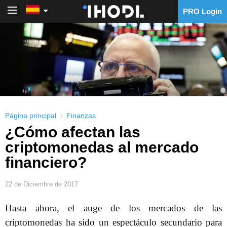
PRO Login
PRO Login
Página principal
Finanzas
¿Cómo afectan las
criptomonedas al mercado
financiero?
22 de Diciembre de 2017
Hasta ahora, el auge de los mercados de las
criptomonedas ha sido un espectáculo secundario para