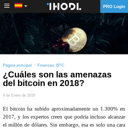
PRO Login
PRO Login
Página principal
Finanzas
,
BTC
¿Cuáles son las amenazas
del bitcoin en 2018?
4 de Enero de 2018
El bitcoin ha subido aproximadamente un 1.300% en
2017, y los expertos creen que podría incluso alcanzar
el millón de dólares. Sin embargo, esa es solo una cara