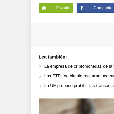
Discutir
Compartir
Lea también:
La empresa de criptomonedas de la 
Los ETFs de bitcoin registran una m
La UE propone prohibir las transac