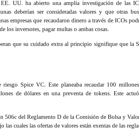
EE. UU. ha abierto una amplia investigación de las I
unas deberían ser consideradas valores y que otras bu
gunas empresas que recaudaron dinero a través de ICOs pod
 de los inversores, pagar multas o ambas cosas.
eran que su cuidado extra al principio signifique que la
riesgo Spice VC. Este planeaba recaudar 100 millones
llones de dólares en una preventa de tokens. Este actu
ión 506c del Reglamento D de la Comisión de Bolsa y Valo
o las cuales las ofertas de valores están exentas de las regla