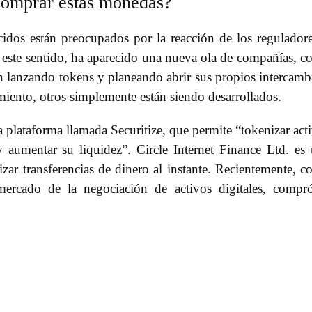
comprar estas monedas?
idos están preocupados por la reacción de los regulador
 este sentido, ha aparecido una nueva ola de compañías, 
 lanzando tokens y planeando abrir sus propios intercamb
iento, otros simplemente están siendo desarrollados.
plataforma llamada Securitize, que permite “tokenizar act
 aumentar su liquidez”. Circle Internet Finance Ltd. es
lizar transferencias de dinero al instante. Recientemente, 
mercado de la negociación de activos digitales, compr