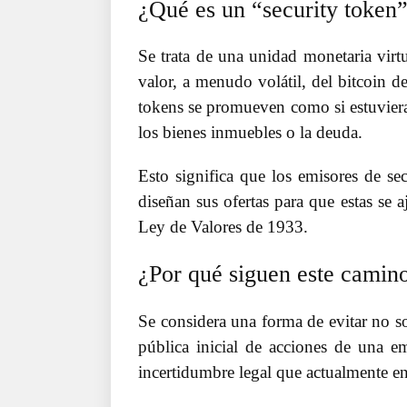
¿Qué es un “security token
Se trata de una unidad monetaria virt
valor, a menudo volátil, del bitcoin d
tokens se promueven como si estuvieran
los bienes inmuebles o la deuda.
Esto significa que los emisores de sec
diseñan sus ofertas para que estas se a
Ley de Valores de 1933.
¿Por qué siguen este camino
Se considera una forma de evitar no sol
pública inicial de acciones de una em
incertidumbre legal que actualmente e