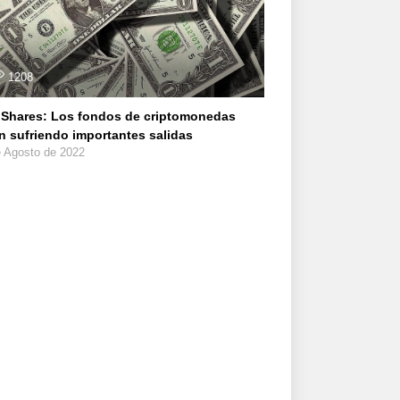
1208
Shares: Los fondos de criptomonedas
n sufriendo importantes salidas
e Agosto de 2022