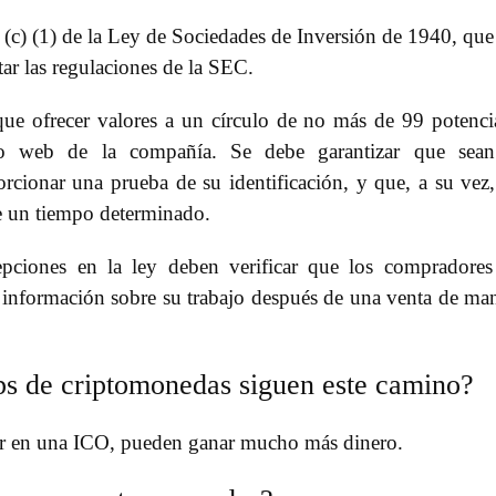
 (c) (1) de la Ley de Sociedades de Inversión de 1940, que
tar las regulaciones de la SEC.
que ofrecer valores a un círculo de no más de 99 potenci
itio web de la compañía. Se debe garantizar que sea
rcionar una prueba de su identificación, y que, a su vez
e un tiempo determinado.
pciones en la ley deben verificar que los compradore
 información sobre su trabajo después de una venta de ma
ups de criptomonedas siguen este camino?
ir en una ICO, pueden ganar mucho más dinero.