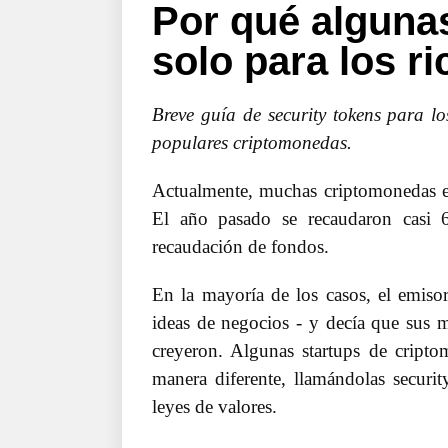
Por qué alguna
solo para los ri
Breve guía de security tokens para los
populares criptomonedas.
Actualmente, muchas criptomonedas esp
El año pasado se recaudaron casi 
recaudación de fondos.
En la mayoría de los casos, el emis
ideas de negocios - y decía que sus 
creyeron. Algunas startups de cript
manera diferente, llamándolas securi
leyes de valores.