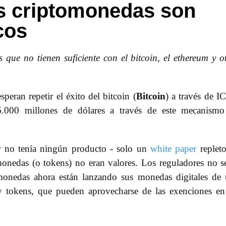
s criptomonedas son
cos
 que no tienen suficiente con el bitcoin, el ethereum y o
eran repetir el éxito del bitcoin (
Bitcoin
) a través de I
6.000 millones de dólares a través de este mecanismo
or no tenía ningún producto - solo un
white paper
replet
monedas (o tokens) no eran valores. Los reguladores no s
omonedas ahora están lanzando sus monedas digitales de
ty tokens, que pueden aprovecharse de las exenciones en