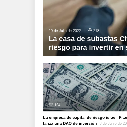
19 de Julio de 2022
218
La casa de subastas Ch
riesgo para invertir en
164
La empresa de capital de riesgo israelí Pit
lanza una DAO de inversión
8 de Junio de 2