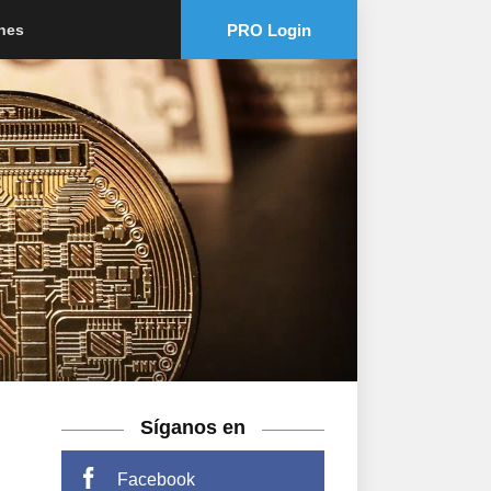
PRO Login
ones
Síganos en
Facebook