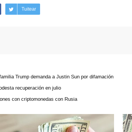
Tuitear
familia Trump demanda a Justin Sun por difamación
odesta recuperación en julio
ciones con criptomonedas con Rusia