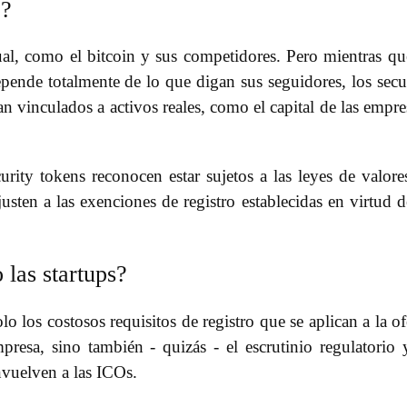
”?
ual, como el bitcoin y sus competidores. Pero mientras qu
epende totalmente de lo que digan sus seguidores, los secu
 vinculados a activos reales, como el capital de las empre
urity tokens reconocen estar sujetos a las leyes de valore
justen a las exenciones de registro establecidas en virtud d
 las startups?
o los costosos requisitos de registro que se aplican a la of
presa, sino también - quizás - el escrutinio regulatorio 
nvuelven a las ICOs.