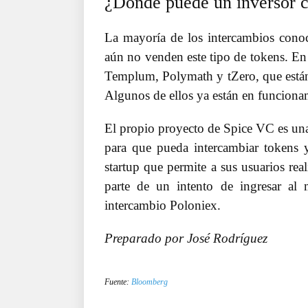
¿Dónde puede un inversor 
La mayoría de los intercambios conoc
aún no venden este tipo de tokens. En
Templum, Polymath y tZero, que están
Algunos de ellos ya están en funcionam
El propio proyecto de Spice VC es una 
para que pueda intercambiar tokens y
startup que permite a sus usuarios rea
parte de un intento de ingresar al 
intercambio Poloniex.
Preparado por José Rodríguez
Fuente:
Bloomberg