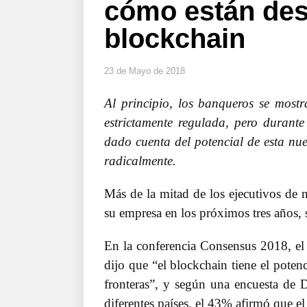
cómo están des
blockchain
23 de Mayo de 2018
Al principio, los banqueros se mostr
estrictamente regulada, pero durante
dado cuenta del potencial de esta nu
radicalmente.
Más de la mitad de los ejecutivos de n
su empresa en los próximos tres años,
En la conferencia Consensus 2018, el
dijo que “el blockchain tiene el poten
fronteras”, y según una encuesta de De
diferentes países, el 43% afirmó que el