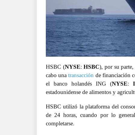
HSBC (
NYSE
:
HSBC
), por su parte
cabo una
transacción
de financiación c
el banco holandés ING (
NYSE
:
estadounidense de alimentos y agricult
HSBC utilizó la plataforma del consor
de 24 horas, cuando por lo general
completarse.