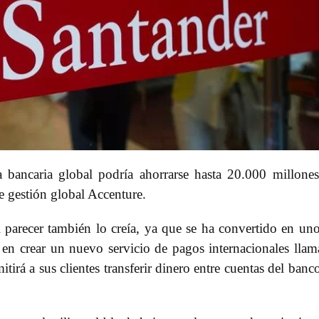
ia bancaria global podría ahorrarse hasta 20.000 millone
e gestión global Accenture.
al parecer también lo creía, ya que se ha convertido en un
en crear un nuevo servicio de pagos internacionales lla
irá a sus clientes transferir dinero entre cuentas del banc