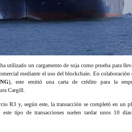
, ha utilizado un cargamento de soja como prueba para llev
omercial mediante el uso del blockchain. En colaboración
ING
), este emitió una carta de crédito para la empr
ura Cargill.
cio R3 y, según este, la transacción se completó en un p
 este tipo de transacciones suelen tardar unos 10 día