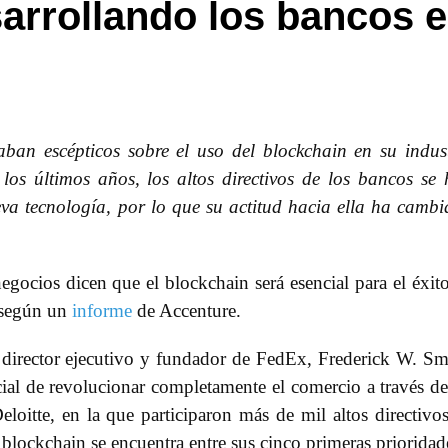
arrollando los bancos e
aban escépticos sobre el uso del blockchain en su indus
 los últimos años, los altos directivos de los bancos se
eva tecnología, por lo que su actitud hacia ella ha camb
egocios dicen que el blockchain será esencial para el éxit
 según un
informe
de Accenture.
 director ejecutivo y fundador de FedEx, Frederick W. Sm
cial de revolucionar completamente el comercio a través de
loitte, en la que participaron más de mil altos directivo
 blockchain se encuentra entre sus cinco primeras prioridad