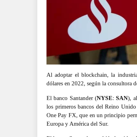
Al adoptar el blockchain, la industr
dólares en 2022, según la consultora d
El banco Santander (
NYSE
:
SAN
), 
los primeros bancos del Reino Unido 
One Pay FX, que en un principio permit
Europa y América del Sur.