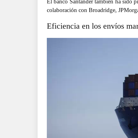
El banco Santander también ha sido pio
colaboración con Broadridge, JPMorga
Eficiencia en los envíos ma