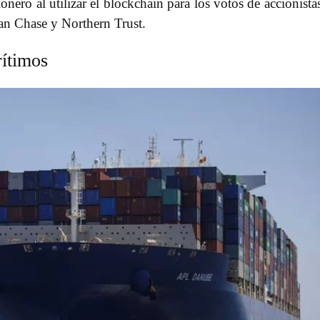
nero al utilizar el blockchain para los votos de accionista
n Chase y Northern Trust.
rítimos