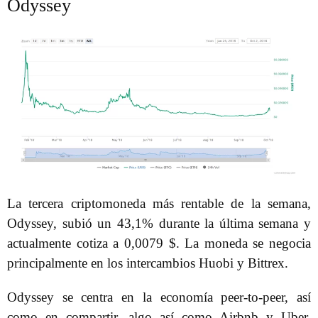
Odyssey
La tercera criptomoneda más rentable de la semana,
Odyssey, subió un 43,1% durante la última semana y
actualmente cotiza a 0,0079 $. La moneda se negocia
principalmente en los intercambios Huobi y Bittrex.
Odyssey se centra en la economía peer-to-peer, así
como en compartir, algo así como Airbnb y Uber.