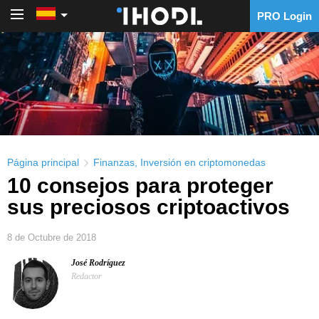
PRO Login
PRO Login
Página principal
Finanzas
,
Inversión en criptomonedas
10 consejos para proteger
sus preciosos criptoactivos
8 de Octubre de 2018
José Rodríguez
Redactor