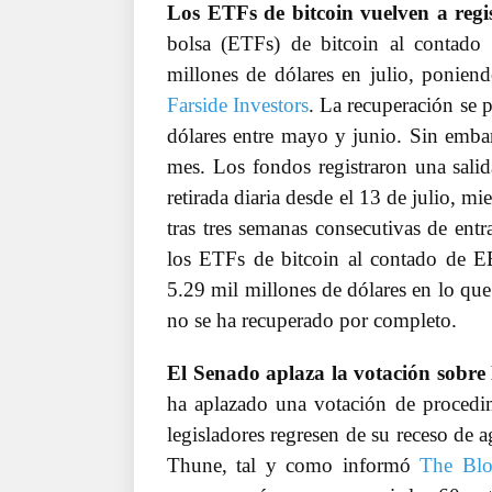
Los ETFs de bitcoin vuelven a regis
bolsa (ETFs) de bitcoin al contado
millones de dólares en julio, ponien
Farside Investors
. La recuperación se 
dólares entre mayo y junio. Sin embarg
mes. Los fondos registraron una salid
retirada diaria desde el 13 de julio, m
tras tres semanas consecutivas de entr
los ETFs de bitcoin al contado de 
5.29 mil millones de dólares en lo que
no se ha recuperado por completo.
El Senado aplaza la votación sobr
ha aplazado una votación de proced
legisladores regresen de su receso de 
Thune, tal y como informó
The Bl