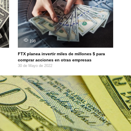
198
FTX planea invertir miles de millones $ para
comprar acciones en otras empresas
30 de Mayo de 2022