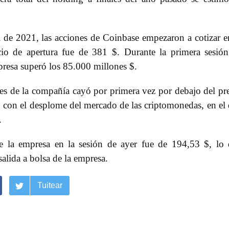
 de 2021, las acciones de Coinbase empezaron a cotizar e
io de apertura fue de 381 $. Durante la primera sesió
mpresa superó los 85.000 millones $.
nes de la compañía cayó por primera vez por debajo del pr
ó con el desplome del mercado de las criptomonedas, en el
.
de la empresa en la sesión de ayer fue de 194,53 $, lo
alida a bolsa de la empresa.
Tuitear