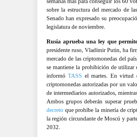
semanas más para conseguir los 60 voto
sobre la estructura del mercado de l
Senado han expresado su preocupación 
legislatura de noviembre.
Rusia aprueba una ley que permite
presidente ruso, Vladímir Putin, ha fi
mercado de las criptomonedas del país
se mantiene la prohibición de utiliza
informó
TASS
el martes. En virtud 
criptomonedas autorizadas por un valor
de intermediarios autorizados, mientra
Ambos grupos deberán superar prueb
decreto
que prohíbe la minería de cri
la región circundante de Moscú y parte
2032.