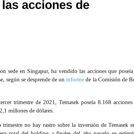
las acciones de
on sede en Singapur, ha vendido las acciones que poseía
e, según se desprende de un
informe
de la Comisión de B
ercer trimestre de 2021, Temasek poseía 8.168 acciones
2,1 millones de dólares.
 trimestre no hay rastro sobre la inversión de Temasek e
era total del holding a finales del año pasado se estim