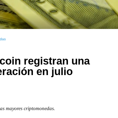
das
coin registran una
ación en julio
 las mayores criptomonedas.