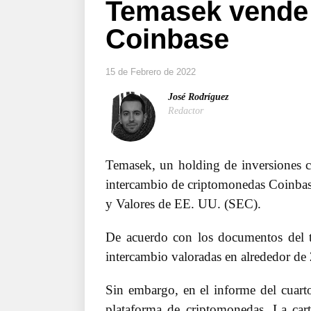
Temasek vende 
Coinbase
15 de Febrero de 2022
José Rodríguez
Redactor
Temasek, un holding de inversiones c
intercambio de criptomonedas Coinbas
y Valores de EE. UU. (SEC).
De acuerdo con los documentos del t
intercambio valoradas en alrededor de 
Sin embargo, en el informe del cuarto
plataforma de criptomonedas. La cart