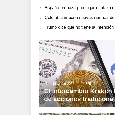
España rechaza prorrogar el plazo d
Colombia impone nuevas normas de i
Trump dice que no tiene la intenció
11 de Mayo de 2022
325
El intercambio Kraken 
de acciones tradiciona