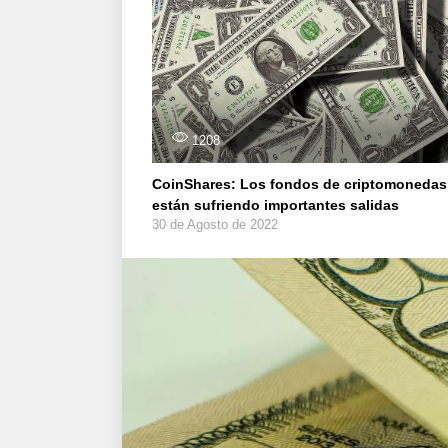
1208
CoinShares: Los fondos de criptomonedas
están sufriendo importantes salidas
30 de Agosto de 2022