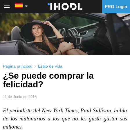
PRO Login
PRO Login
Página principal
Estilo de vida
¿Se puede comprar la
felicidad?
11 de Junio de 2015
El periodista del New York Times, Paul Sullivan, habla
de los millonarios a los que no les gusta gastar sus
millones.