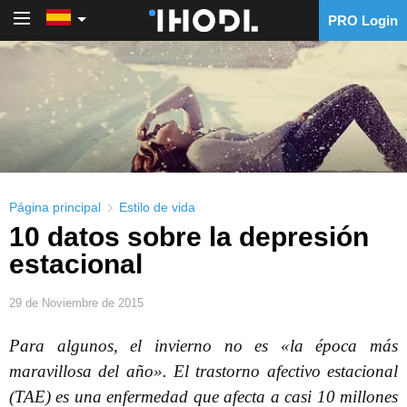
PRO Login
PRO Login
Página principal
Estilo de vida
10 datos sobre la depresión
estacional
29 de Noviembre de 2015
Para algunos, el invierno no es «la época más
maravillosa del año». El trastorno afectivo estacional
(TAE) es una enfermedad que afecta a casi 10 millones