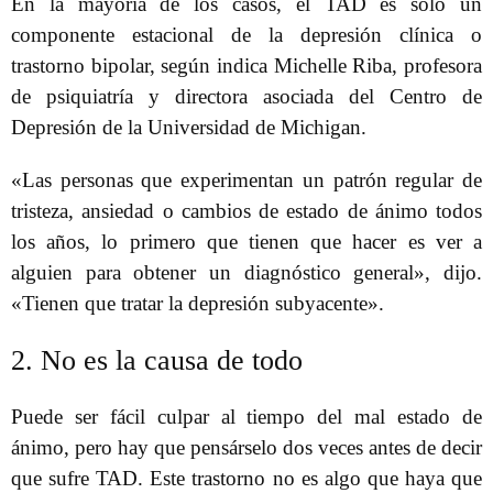
En la mayoría de los casos, el TAD es solo un
componente estacional de la depresión clínica o
trastorno bipolar, según indica Michelle Riba, profesora
de psiquiatría y directora asociada del Centro de
Depresión de la Universidad de Michigan.
«Las personas que experimentan un patrón regular de
tristeza, ansiedad o cambios de estado de ánimo todos
los años, lo primero que tienen que hacer es ver a
alguien para obtener un diagnóstico general», dijo.
«Tienen que tratar la depresión subyacente».
2. No es la causa de todo
Puede ser fácil culpar al tiempo del mal estado de
ánimo, pero hay que pensárselo dos veces antes de decir
que sufre TAD. Este trastorno no es algo que haya que