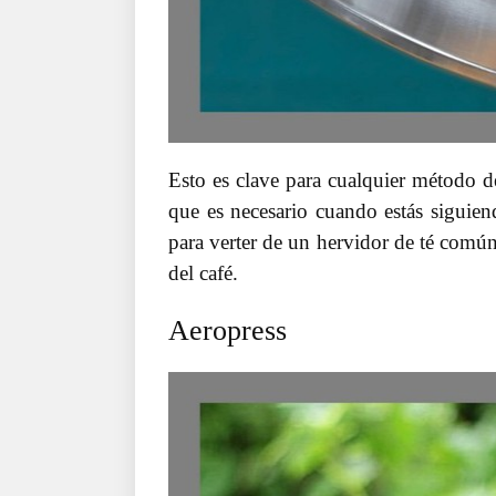
Esto es clave para cualquier método de
que es necesario cuando estás siguiend
para verter de un hervidor de té común
del café.
Aeropress