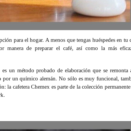
 opción para el hogar. A menos que tengas huéspedes en tu 
jor manera de preparar el café, así como la más efic
e es un método probado de elaboración que se remonta 
o por un químico alemán. No sólo es muy funcional, tam
n: la cafetera Chemex es parte de la colección permanente
k.