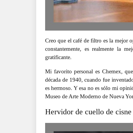
Creo que el café de filtro es la mejor
constantemente, es realmente la me
gratificante.
Mi favorito personal es Chemex, qu
década de 1940, cuando fue inventad
es hermoso. Y esa no es sólo mi opinió
Museo de Arte Moderno de Nueva Yor
Hervidor de cuello de cisne