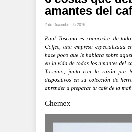
amantes del ca
2 de Diciembre de 2016
Paul Toscano es conocedor de todo 
Coffee, una empresa especializada en
hace poco que le hablara sobre aquell
en la vida de todos los amantes del 
Toscano, junto con la razón por la
dispositivos en su colección de herr
aprender a preparar tu café de la ma
Chemex