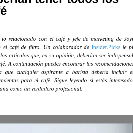
fé
lo relacionado con el café y jefe de marketing de Joy
 el café de filtro. Un colaborador de
Insider.Picks
le p
os artículos que, en su opinión, deberían ser indispensa
café. A continuación puedes encontrar las recomendacione
 que cualquier aspirante a barista debería incluir e
amientas para el café. Sigue leyendo si estás interesad
ñana como un verdadero profesional.