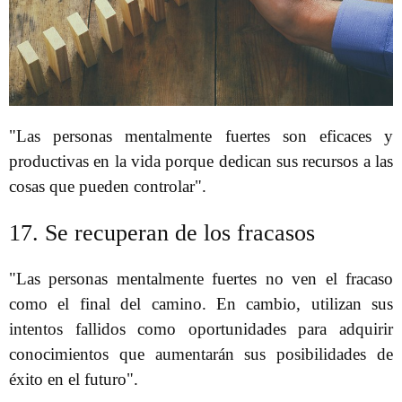
"Las personas mentalmente fuertes son eficaces y
productivas en la vida porque dedican sus recursos a las
cosas que pueden controlar".
17. Se recuperan de los fracasos
"Las personas mentalmente fuertes no ven el fracaso
como el final del camino. En cambio, utilizan sus
intentos fallidos como oportunidades para adquirir
conocimientos que aumentarán sus posibilidades de
éxito en el futuro".