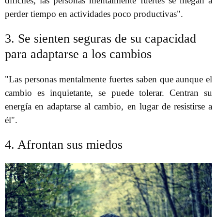
difíciles, las personas mentalmente fuertes se niegan a
perder tiempo en actividades poco productivas".
3. Se sienten seguras de su capacidad
para adaptarse a los cambios
"Las personas mentalmente fuertes saben que aunque el
cambio es inquietante, se puede tolerar. Centran su
energía en adaptarse al cambio, en lugar de resistirse a
él".
4. Afrontan sus miedos