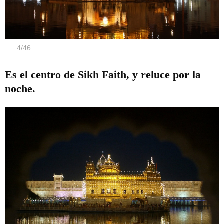
4
/
46
Es el centro de Sikh Faith, y reluce por la
noche.