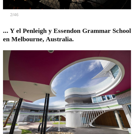
2
/
46
... Y el Penleigh y Essendon Grammar School
en Melbourne, Australia.