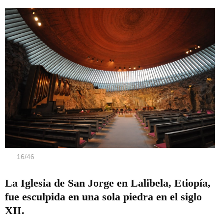
16
/
46
La Iglesia de San Jorge en Lalibela, Etiopía,
fue esculpida en una sola piedra en el siglo
XII.