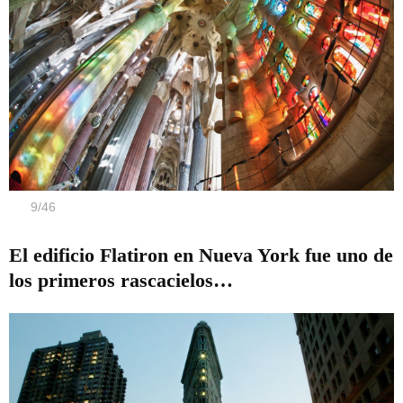
9
/
46
El edificio Flatiron en Nueva York fue uno de
los primeros rascacielos…