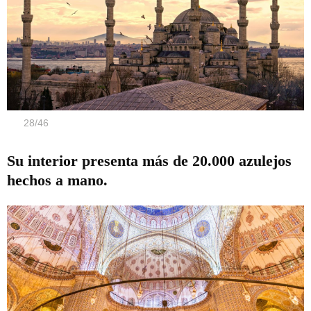
28
/
46
Su interior presenta más de 20.000 azulejos
hechos a mano.