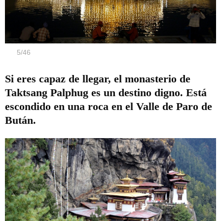
5
/
46
Si eres capaz de llegar, el monasterio de
Taktsang Palphug es un destino digno. Está
escondido en una roca en el Valle de Paro de
Bután.