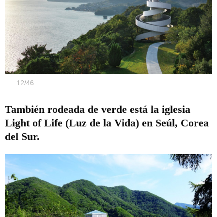
12
/
46
También rodeada de verde está la iglesia
Light of Life (Luz de la Vida) en Seúl, Corea
del Sur.