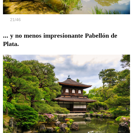
21
/
46
... y no menos impresionante Pabellón de
Plata.