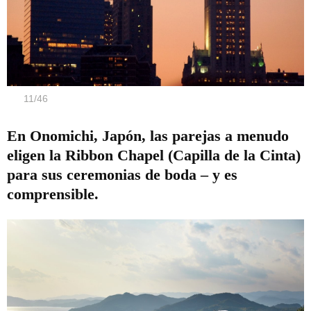
11
/
46
En Onomichi, Japón, las parejas a menudo
eligen la Ribbon Chapel (Capilla de la Cinta)
para sus ceremonias de boda – y es
comprensible.