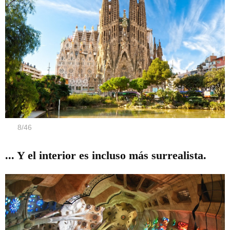
8
/
46
... Y el interior es incluso más surrealista.