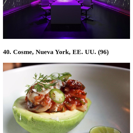
40. Cosme, Nueva York, EE. UU. (96)