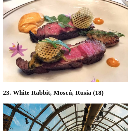
23. White Rabbit, Moscú, Rusia (18)