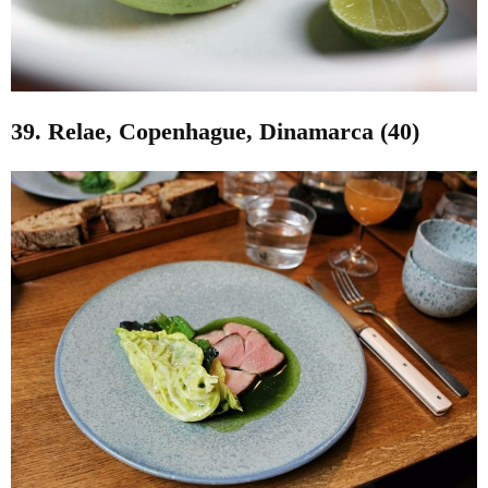
39. Relae, Copenhague, Dinamarca (40)