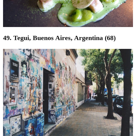
49. Tegui, Buenos Aires, Argentina (68)