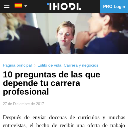
PRO Login
PRO Login
Página principal
Estilo de vida
,
Carrera y negocios
10 preguntas de las que
depende tu carrera
profesional
27 de Diciembre de 2017
Después de enviar docenas de currículos y muchas
entrevistas, el hecho de recibir una oferta de trabajo