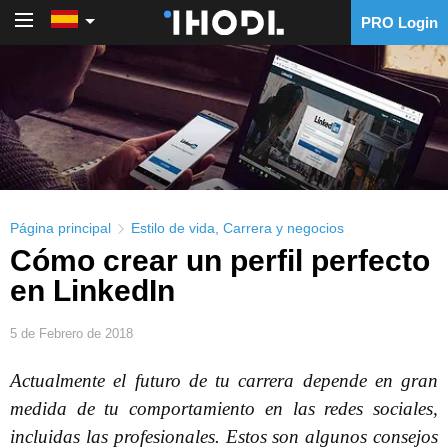
PRO Login
PRO Login
Página principal
Estilo de vida
,
Carrera y negocios
Cómo crear un perfil perfecto
en LinkedIn
5 de Febrero de 2018
Actualmente el futuro de tu carrera depende en gran
medida de tu comportamiento en las redes sociales,
incluidas las profesionales. Estos son algunos consejos