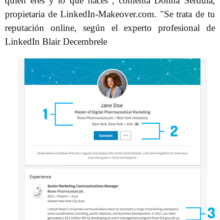
quién eres y lo que haces”, comenta Donna Serdula,
propietaria de LinkedIn-Makeover.com. "Se trata de tu
reputación online, según el experto profesional de
LinkedIn Blair Decembrele