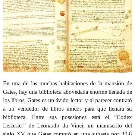
En una de las muchas habitaciones de la mansión de
Gates, hay una biblioteca abovedada enorme llenada de
los libros. Gates es un ávido lector y al parecer contrató
a un vendedor de libros únicos para que llenara su
biblioteca. Entre sus posesiones está el “Codex
Leicester” de Leonardo da Vinci, un manuscrito del
siglo XV que Gates compró en una subasta por 30,8