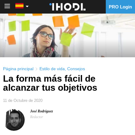
PRO Login
PRO Login
Página principal
Estilo de vida
,
Consejos
La forma más fácil de
alcanzar tus objetivos
11 de Octubre de 2020
José Rodríguez
Redactor