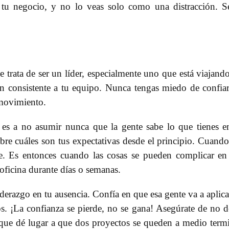
e tu negocio, y no lo veas solo como una distracción. S
trata de ser un líder, especialmente uno que está viajand
ión consistente a tu equipo. Nunca tengas miedo de confia
movimiento.
es a no asumir nunca que la gente sabe lo que tienes e
bre cuáles son tus expectativas desde el principio. Cuand
se. Es entonces cuando las cosas se pueden complicar en
oficina durante días o semanas.
derazgo en tu ausencia. Confía en que esa gente va a aplica
s. ¡La confianza se pierde, no se gana! Asegúrate de no d
 que dé lugar a que dos proyectos se queden a medio term