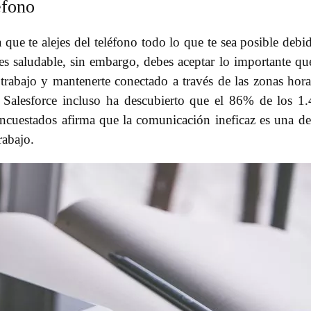
éfono
ue te alejes del teléfono todo lo que te sea posible debi
es saludable, sin embargo, debes aceptar lo importante qu
u trabajo y mantenerte conectado a través de las zonas hora
 Salesforce incluso ha descubierto que el 86% de los 1
ncuestados afirma que la comunicación ineficaz es una de
rabajo.