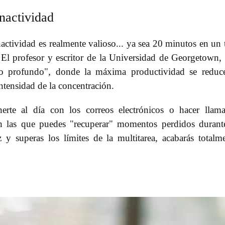
nactividad
ctividad es realmente valioso... ya sea 20 minutos en un 
 El profesor y escritor de la Universidad de Georgetown,
ajo profundo", donde la máxima productividad se reduc
ntensidad de la concentración.
erte al día con los correos electrónicos o hacer llam
en las que puedes "recuperar" momentos perdidos durant
z y superas los límites de la multitarea, acabarás totalm