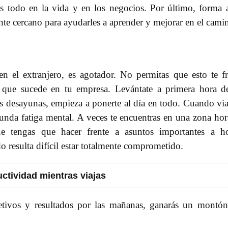
 todo en la vida y en los negocios. Por último, forma 
te cercano para ayudarles a aprender y mejorar en el cami
en el extranjero, es agotador. No permitas que esto te f
o que sucede en tu empresa. Levántate a primera hora d
s desayunas, empieza a ponerte al día en todo. Cuando via
ofunda fatiga mental. A veces te encuentras en una zona hor
ue tengas que hacer frente a asuntos importantes a h
o resulta difícil estar totalmente comprometido.
ctividad mientras viajas
jetivos y resultados por las mañanas, ganarás un montó