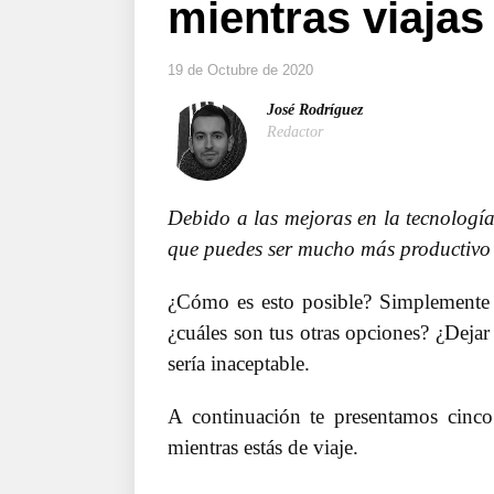
mientras viajas
19 de Octubre de 2020
José Rodríguez
Redactor
Debido a las mejoras en la tecnología
que puedes ser mucho más productivo e
¿Cómo es esto posible? Simplemente d
¿cuáles son tus otras opciones? ¿Dejar
sería inaceptable.
A continuación te presentamos cinco
mientras estás de viaje.