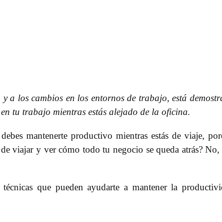
 y a los cambios en los entornos de trabajo, está demost
n tu trabajo mientras estás alejado de la oficina.
ebes mantenerte productivo mientras estás de viaje, po
 de viajar y ver cómo todo tu negocio se queda atrás? No,
 técnicas que pueden ayudarte a mantener la productiv