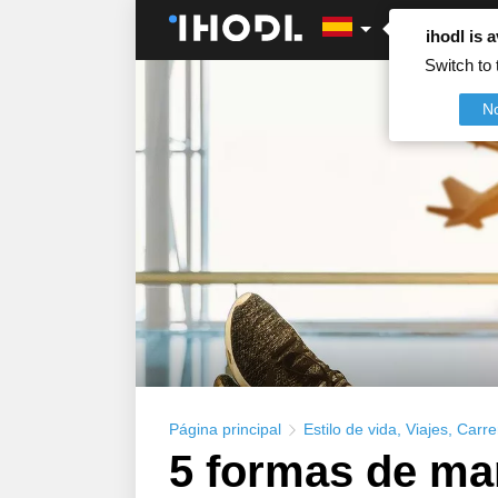
ihodl is a
Switch to 
N
Página principal
Estilo de vida
,
Viajes
,
Carre
5 formas de man