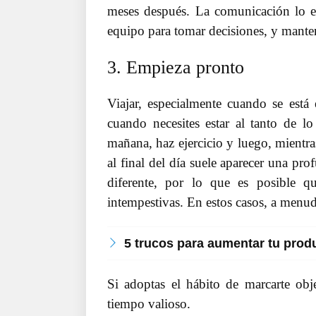
meses después. La comunicación lo es
equipo para tomar decisiones, y manten
3. Empieza pronto
Viajar, especialmente cuando se está 
cuando necesites estar al tanto de l
mañana, haz ejercicio y luego, mientra
al final del día suele aparecer una pr
diferente, por lo que es posible q
intempestivas. En estos casos, a menud
5 trucos para aumentar tu produ
Si adoptas el hábito de marcarte ob
tiempo valioso.