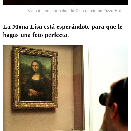
Vista de las pirámides de Giza desde un Pizza Hut
La Mona Lisa está esperándote para que le
hagas una foto perfecta.