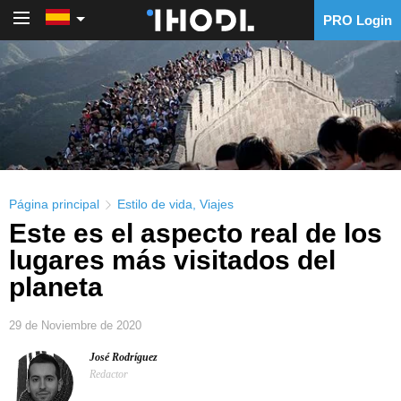
PRO Login
PRO Login
Página principal
Estilo de vida
,
Viajes
Este es el aspecto real de los
lugares más visitados del
planeta
29 de Noviembre de 2020
José Rodríguez
Redactor